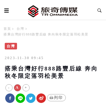
首頁
台灣
搭乘台灣好行888路豐后線 奔向秋冬限定落羽松美景
台灣
2023-11-30 09:45
搭乘台灣好行888路豐后線 奔向
秋冬限定落羽松美景
-
A
+
列印