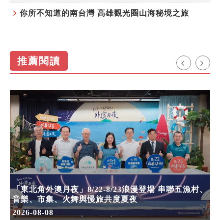
你所不知道的南台灣 高雄觀光圈山海秘境之旅
推薦閱讀
「東北角外澳月夜」8/22-8/23浪漫登場 串聯五漁村、
音樂、市集、火舞與慢旅共度夏夜
2026-08-08