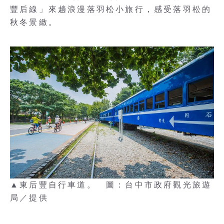
豐后線」來趟浪漫落羽松小旅行，感受落羽松的
秋冬景緻。
▲東后豐自行車道。 圖：台中市政府觀光旅遊
局／提供