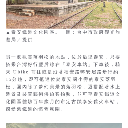
▲泰安鐵道文化園區。 圖：台中市政府觀光旅
遊局／提供
另一處觀賞落羽松的地點，位於后里泰安，只要
搭乘台灣好行豐后線在「泰安車站」下車後，騎
乘 Ubike 前往或是沿著福安路轉安眉路步行約
15分鐘，即可抵達位於泰安國小旁的泰安落羽
松，園內除了夢幻美景的落羽松，還搭配著水上
造景及裝置藝術供旅客拍照，並可至泰安鐵道文
化園區體驗百年歲月的市定古蹟泰安舊火車站，
感受舊鐵道的懷舊氛圍。