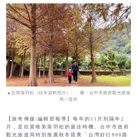
▲石岡落羽松（往年資料照片）。 圖：台中市政府觀光旅遊
局／提供
【旅奇傳媒/編輯部報導】每年的11月到隔年2
月，是欣賞唯美落羽松的最佳時機。台中市政府
觀光旅遊局特別推薦秋冬搭乘「台灣好行888路