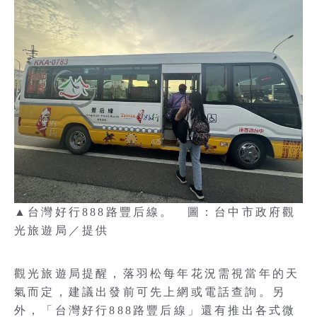
▲台灣好行888路豐后線。 圖：台中市政府觀
光旅遊局／提供
觀光旅遊局提醒，落羽松每年花況需視當年的天
氣而定，建議出發前可先上網或電話查詢。另
外，「台灣好行888路豐后線」還有推出各式微