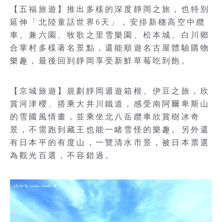
【五福旅遊】推出多樣的深度靜岡之旅，也特別
延伸「北陸童話世界6天」，安排新穗高空中纜
車、兼六園、牧歌之里雪樂園、松本城、白川鄉
合掌村多樣著名景點，還能順遊名古屋體驗購物
樂趣，最後回到靜岡享受新鮮草莓吃到飽。
【京城旅遊】規劃靜岡週遊箱根、伊豆之旅，欣
賞河津櫻、搭乘大井川鐵道，感受南阿爾卑斯山
的雪國風情畫，並乘坐北八岳纜車欣賞樹冰奇
景，不需跑到藏王也能一睹雪怪的樂趣。另外還
有日本平的有度山，一覽清水市景，被日本票選
為觀光百選，不容錯過。