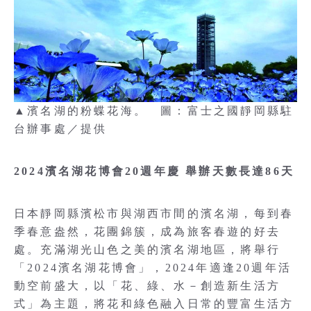
▲濱名湖的粉蝶花海。 圖：富士之國靜岡縣駐
台辦事處／提供
2024濱名湖花博會20週年慶 舉辦天數長達86天
日本靜岡縣濱松市與湖西市間的濱名湖，每到春
季春意盎然，花團錦簇，成為旅客春遊的好去
處。充滿湖光山色之美的濱名湖地區，將舉行
「2024濱名湖花博會」，2024年適逢20週年活
動空前盛大，以「花、綠、水－創造新生活方
式」為主題，將花和綠色融入日常的豐富生活方