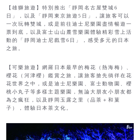
【雄獅旅遊】特別推出「靜岡名古屋雙城6
日」，以及「靜岡東京旅遊5日」，讓旅客可以
一次玩轉雙城，或是前往迪士尼樂園盡情暢遊一
票到底，以及富士山山麓雪樂園體驗精彩雪上活
動的「靜岡迪士尼戲雪6日」，感受多元的日本
之旅。
【可樂旅遊】網羅日本最早的梅花（熱海梅）、
櫻花（河津櫻）鑑賞之旅，讓旅客搶先徜徉在花
花世界之中，或是迪士尼樂園、富士動物園、櫻
桃小丸子等多樣主題樂園，無論大朋友小朋友都
為之瘋狂，以及靜岡玉露之里（品茶＋和菓
子），體驗日本茶文化。