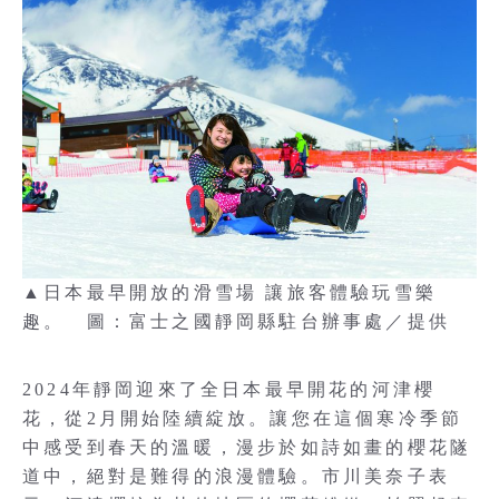
▲日本最早開放的滑雪場 讓旅客體驗玩雪樂
趣。 圖：富士之國靜岡縣駐台辦事處／提供
2024年靜岡迎來了全日本最早開花的河津櫻
花，從2月開始陸續綻放。讓您在這個寒冷季節
中感受到春天的溫暖，漫步於如詩如畫的櫻花隧
道中，絕對是難得的浪漫體驗。市川美奈子表