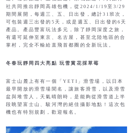
社共同推出靜岡高雄包機，從2024/1/19至3/29
期間展開，每週三、五、日出發，總計31班次，
可包裝週三出發的5天，或是週五、日出發的6天
產品。產品豐富玩法多元，除了靜岡深度之旅，
有還可延伸至東京、名古屋，甚至北陸地區的合
掌村，完全不輸給直飛首都圈的全新玩法。
冬春玩靜岡四大亮點 玩雪賞花採草莓
富士山麓上有有一個「YETI」滑雪場，以日本
最早開放的滑雪場聞名，讓旅客滑雪，以及滑雪
盆與堆雪人，天氣晴朗時，是能夠從滑雪道上半
段眺望富士山、駿河灣的絕佳攝影地點！這次包
機也有特別規劃，歡迎報名。