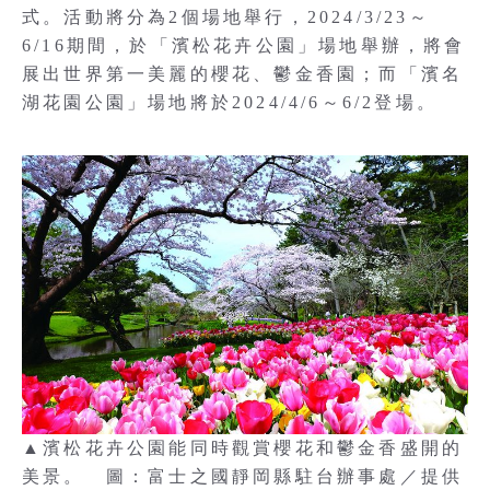
式。活動將分為2個場地舉行，2024/3/23～
6/16期間，於「濱松花卉公園」場地舉辦，將會
展出世界第一美麗的櫻花、鬱金香園；而「濱名
湖花園公園」場地將於2024/4/6～6/2登場。
▲濱松花卉公園能同時觀賞櫻花和鬱金香盛開的
美景。 圖：富士之國靜岡縣駐台辦事處／提供