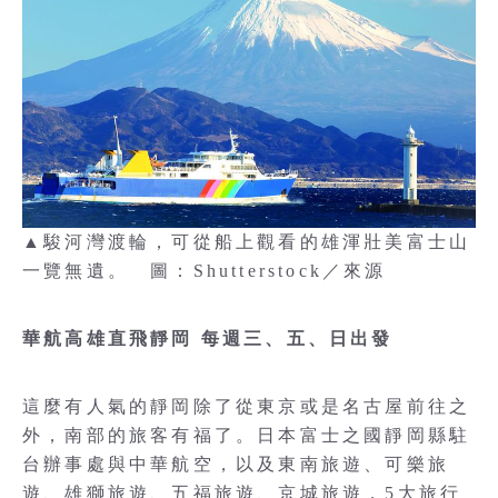
▲駿河灣渡輪，可從船上觀看的雄渾壯美富士山
一覽無遺。 圖：Shutterstock／來源
華航高雄直飛靜岡 每週三、五、日出發
這麼有人氣的靜岡除了從東京或是名古屋前往之
外，南部的旅客有福了。日本富士之國靜岡縣駐
台辦事處與中華航空，以及東南旅遊、可樂旅
遊、雄獅旅遊、五福旅遊、京城旅遊，5大旅行