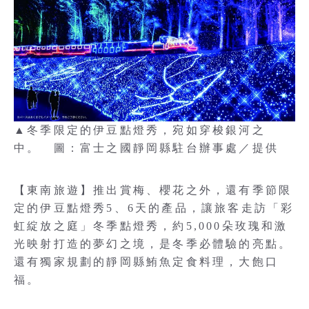
▲冬季限定的伊豆點燈秀，宛如穿梭銀河之
中。 圖：富士之國靜岡縣駐台辦事處／提供
【東南旅遊】推出賞梅、櫻花之外，還有季節限
定的伊豆點燈秀5、6天的產品，讓旅客走訪「彩
虹綻放之庭」冬季點燈秀，約5,000朵玫瑰和激
光映射打造的夢幻之境，是冬季必體驗的亮點。
還有獨家規劃的靜岡縣鮪魚定食料理，大飽口
福。