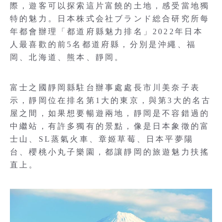
際，遊客可以探索這片富饒的土地，感受當地獨
特的魅力。日本株式会社ブランド総合研究所每
年都會辦理「都道府縣魅力排名」2022年日本
人最喜歡的前5名都道府縣，分別是沖繩、福
岡、北海道、熊本、靜岡。
富士之國靜岡縣駐台辦事處處長市川美奈子表
示，靜岡位在排名第1大的東京，與第3大的名古
屋之間，如果想要暢遊兩地，靜岡是不容錯過的
中繼站，有許多獨有的景點，像是日本象徵的富
士山、SL蒸氣火車、章姬草莓、日本平夢陽
台、櫻桃小丸子樂園，都讓靜岡的旅遊魅力扶搖
直上。