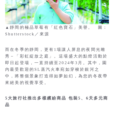
▲靜岡的極品草莓有「紅色寶石」美譽。 圖：
Shutterstock／來源
而在冬季的靜岡，更有1場讓人屏息的夜間光雕
秀－「彩虹綻放之庭」。這場盛大的點燈活動於
即日起登場，一直持續至2024年3月。其中，園
內最受歡迎的SL蒸汽火車宛如穿梭於銀河之
中，將整個景象打造得如夢如幻，為您的冬夜帶
來絕美的視覺享受。
5大旅行社推出多樣繽紛商品 包裝5、6天多元商
品