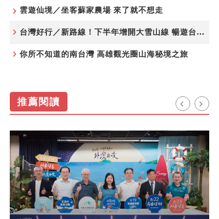
雲遊仙境／坐客蘇家農場 來了就不想走
台灣好行／新路線！下半年增開大雪山線 暢遊台中更便利
你所不知道的南台灣 高雄觀光圈山海秘境之旅
推薦閱讀