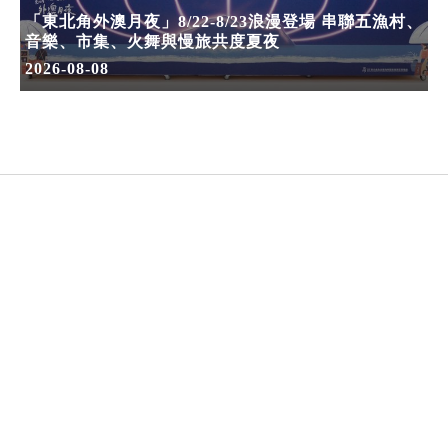
「東北角外澳月夜」8/22-8/23浪漫登場 串聯五漁村、
音樂、市集、火舞與慢旅共度夏夜
2026-08-08