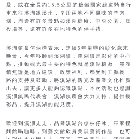
愛，或在全長約15.5公里的糖鐵國家綠道騎自行
車來往溪湖跟溪州，享用兩地不同風味的羊肉
爐，周邊有許多景點如溪湖糖廠、中央公園、庄
役場等，還有許多在地特色的伴手禮。
溪湖鎮長何炳樺表示，連續5年舉辦的彰化歲末
晚會，今年移師到溪湖鎮，溪湖鎮是彰化的中心
點，推動觀光最主要的特色就是溪湖糖廠，溪湖
鎮無論是地方建設、政策福利，都受到王縣長一
路的支持及鼓勵，將溪湖的觀光及產業文化推廣
出去，讓更多人能夠認識溪湖，本次活動也感謝
溪湖鎮民代表會、溪湖鎮農會大力支持，提供摸
彩品，提升溪湖的能見度。
歡迎到溪湖走走，品嘗溪湖台糖枝仔冰、巫家捏
麵館喝咖啡，到藝文館欣賞美展藝術作品，也可