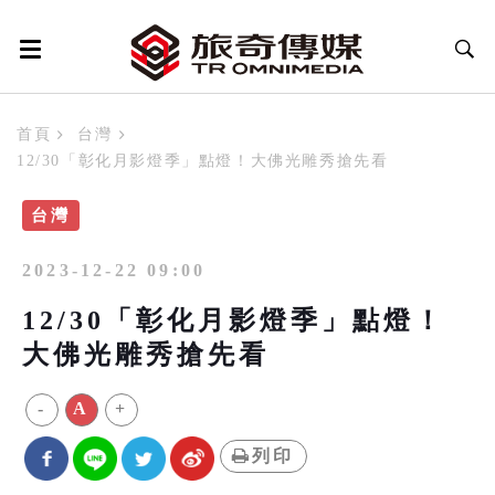
首頁
台灣
12/30「彰化月影燈季」點燈！大佛光雕秀搶先看
台灣
2023-12-22 09:00
12/30「彰化月影燈季」點燈！
大佛光雕秀搶先看
-
A
+
列印