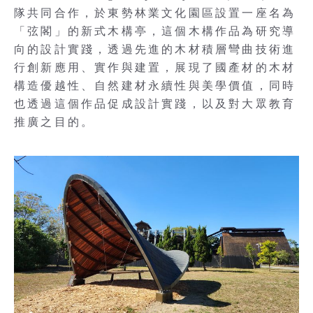
隊共同合作，於東勢林業文化園區設置一座名為
「弦閣」的新式木構亭，這個木構作品為研究導
向的設計實踐，透過先進的木材積層彎曲技術進
行創新應用、實作與建置，展現了國產材的木材
構造優越性、自然建材永續性與美學價值，同時
也透過這個作品促成設計實踐，以及對大眾教育
推廣之目的。