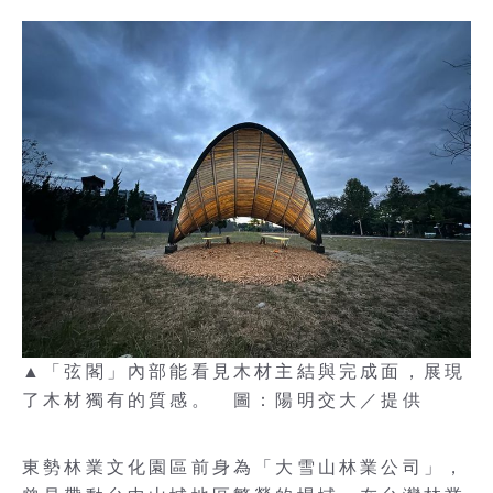
▲「弦閣」內部能看見木材主結與完成面，展現
了木材獨有的質感。 圖：陽明交大／提供
東勢林業文化園區前身為「大雪山林業公司」，