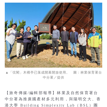
▲「弦閣」木構亭已落成開幕開放使用。 圖：林業保育署台
中分署／提供
【旅奇傳媒/編輯部報導】林業及自然保育署台
中分署為推廣國產材多元利用，與陽明交大、香
港大學 Building Simplexity Lab（BSL）團