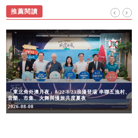
推薦閱讀
「東北角外澳月夜」8/22-8/23浪漫登場 串聯五漁村、
音樂、市集、火舞與慢旅共度夏夜
2026-08-08