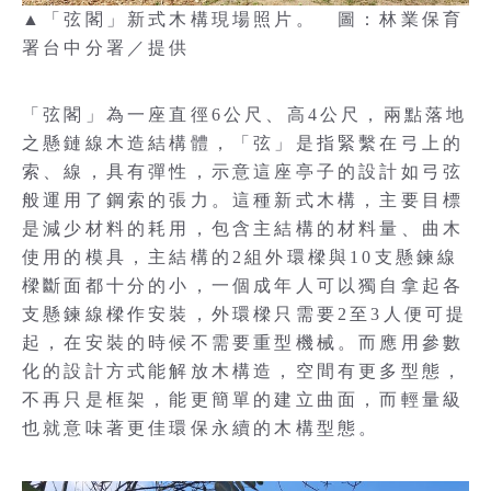
▲「弦閣」新式木構現場照片。 圖：林業保育
署台中分署／提供
「弦閣」為一座直徑6公尺、高4公尺，兩點落地
之懸鏈線木造結構體，「弦」是指緊繫在弓上的
索、線，具有彈性，示意這座亭子的設計如弓弦
般運用了鋼索的張力。這種新式木構，主要目標
是減少材料的耗用，包含主結構的材料量、曲木
使用的模具，主結構的2組外環樑與10支懸鍊線
樑斷面都十分的小，一個成年人可以獨自拿起各
支懸鍊線樑作安裝，外環樑只需要2至3人便可提
起，在安裝的時候不需要重型機械。而應用參數
化的設計方式能解放木構造，空間有更多型態，
不再只是框架，能更簡單的建立曲面，而輕量級
也就意味著更佳環保永續的木構型態。