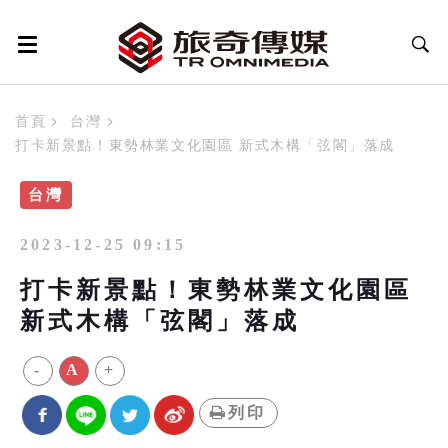
首頁
台灣
打卡新景點！東勢林業文化園區 新式木構「弦閣」落成
台灣
2023-12-25 09:15
打卡新景點！東勢林業文化園區
新式木構「弦閣」落成
-
A
+
列印