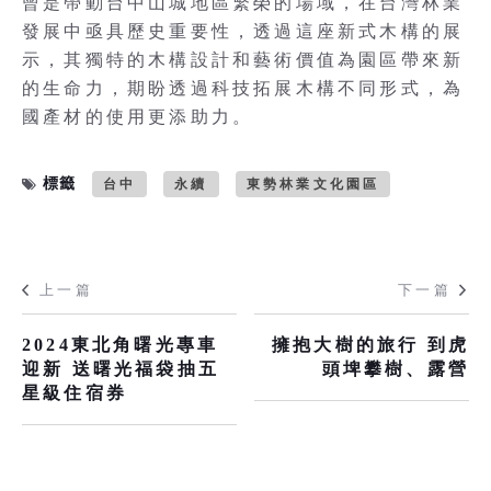
曾是帶動台中山城地區繁榮的場域，在台灣林業
發展中亟具歷史重要性，透過這座新式木構的展
示，其獨特的木構設計和藝術價值為園區帶來新
的生命力，期盼透過科技拓展木構不同形式，為
國產材的使用更添助力。
標籤
台中
永續
東勢林業文化園區
上一篇
下一篇
2024東北角曙光專車
擁抱大樹的旅行 到虎
迎新 送曙光福袋抽五
頭埤攀樹、露營
星級住宿券