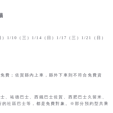
描
1/10（三）1/14（日）1/17（三）1/21（日）
可免費；佐賀縣內上車，縣外下車則不符合免費資
營巴士、祐德巴士、西鐵巴士佐賀、西肥巴士久留米、
運行的社區巴士等，都是免費對象。※部分預約型共乘