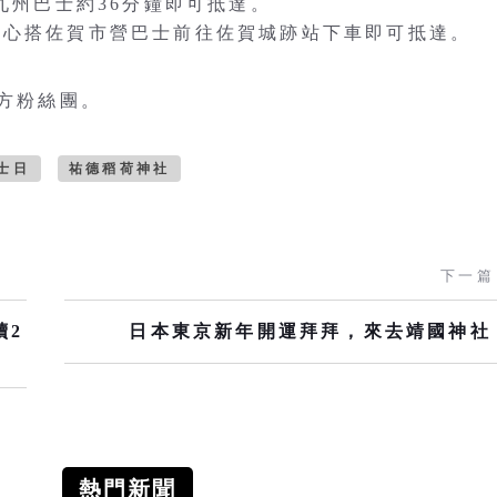
九州巴士約36分鐘即可抵達。
中心搭佐賀市營巴士前往佐賀城跡站下車即可抵達。
官方粉絲團。
士日
祐德稻荷神社
下一篇
續2
日本東京新年開運拜拜，來去靖國神社
熱門新聞