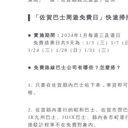
▌「佐賀巴士周遊免費日」快速掃
■ 實施期間：
2024年1月每週三及週日
免費搭乘日共9天為：1/3（三）1/7（日）
1/24（三）1/28（日）1/31（三）
■ 免費路線巴士公司有哪些？怎麼搭？
1. 只要在佐賀縣內巴士站下車，車資即
格。
2. 佐賀縣內運行的昭和巴士、佐賀市
JR九州巴士、JOIX巴士、縣內各市町
接駁計程車不在免費對象內。