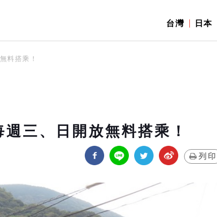
台灣
日本
放無料搭乘！
每週三、日開放無料搭乘！
列印