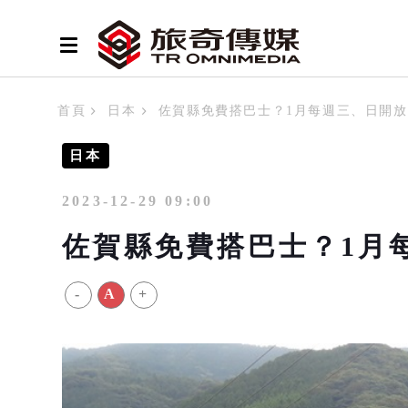
首頁
日本
佐賀縣免費搭巴士？1月每週三、日開
日本
2023-12-29 09:00
佐賀縣免費搭巴士？1月
-
A
+