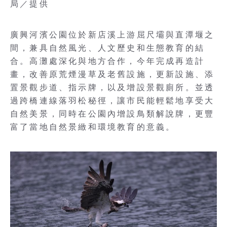
局／提供
廣興河濱公園位於新店溪上游屈尺壩與直潭堰之
間，兼具自然風光、人文歷史和生態教育的結
合。高灘處深化與地方合作，今年完成再造計
畫，改善原荒煙漫草及老舊設施，更新設施、添
置景觀步道、指示牌，以及增設景觀廁所。並透
過跨橋連線落羽松秘徑，讓市民能輕鬆地享受大
自然美景，同時在公園內增設鳥類解說牌，更豐
富了當地自然景緻和環境教育的意義。