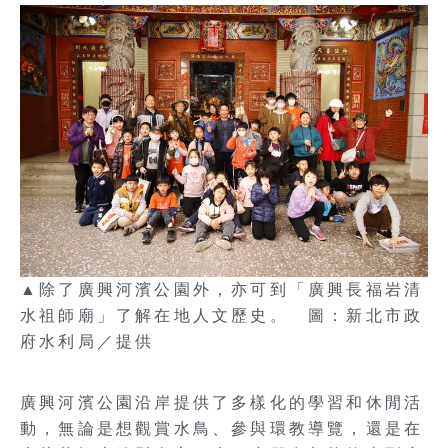
▲除了廣興河濱公園外，亦可到「廣興長福岩清
水祖師廟」了解在地人文歷史。 圖：新北市政
府水利局／提供
廣興河濱公園沿岸提供了多樣化的學習和休閒活
動，無論是想觀賞水鳥、參與環教導覽，還是在