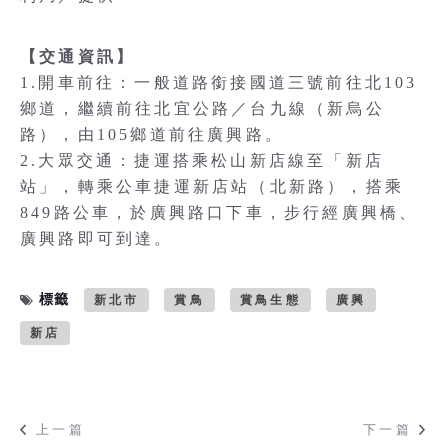
【交通資訊】
1.開車前往：一般道路銜接國道三號前往北103
鄉道，繼續前往北宜公路／台九線（新烏公
路），由105鄉道前往廣興路。
2.大眾交通：捷運搭乘松山新店線至「新店
站」，轉乘公車捷運新店站（北新路），搭乘
849路公車，於廣興路口下車，步行經廣興橋、
廣興路即可到達。
標籤
新北市
賞鳥
賞鳥生態
廣興
新店
上一篇
下一篇