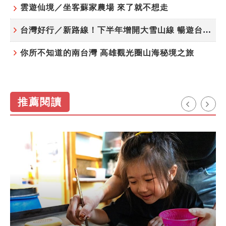
雲遊仙境／坐客蘇家農場 來了就不想走
台灣好行／新路線！下半年增開大雪山線 暢遊台中更便利
你所不知道的南台灣 高雄觀光圈山海秘境之旅
推薦閱讀