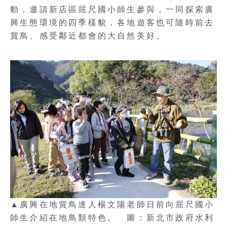
動，邀請新店區屈尺國小師生參與，一同探索廣
興生態環境的四季樣貌，各地遊客也可隨時前去
賞鳥、感受鄰近都會的大自然美好。
▲廣興在地賞鳥達人楊文陽老師日前向屈尺國小
師生介紹在地鳥類特色。 圖：新北市政府水利