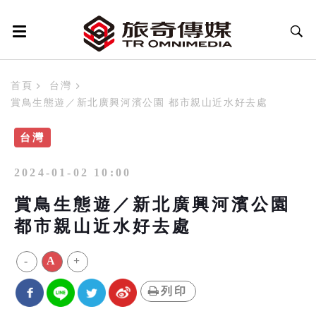
首頁
台灣
賞鳥生態遊／新北廣興河濱公園 都市親山近水好去處
台灣
2024-01-02 10:00
賞鳥生態遊／新北廣興河濱公園
都市親山近水好去處
-
A
+
列印