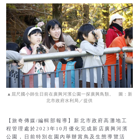
▲屈尺國小師生日前在廣興河濱公園一探廣興鳥類。 圖：新
北市政府水利局／提供
【旅奇傳媒/編輯部報導】新北市政府高灘地工
程管理處於2023年10月優化完成新店廣興河濱
公園，日前特別在園內舉辦賞鳥及生態導覽活