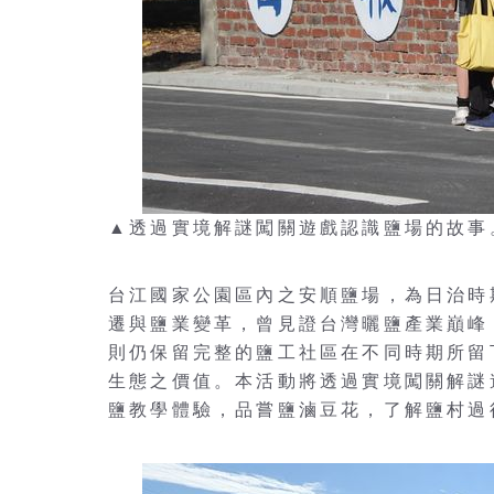
▲透過實境解謎闖關遊戲認識鹽場的故事
台江國家公園區內之安順鹽場，為日治時
遷與鹽業變革，曾見證台灣曬鹽產業巔峰
則仍保留完整的鹽工社區在不同時期所留
生態之價值。本活動將透過實境闖關解謎
鹽教學體驗，品嘗鹽滷豆花，了解鹽村過