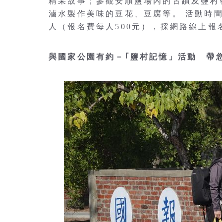
精采故事；參觀安順鹽場內的古蹟及鹽村
滷水製作美味的豆花、豆腐等。 活動時間為
人（報名費每人500元），採網路線上報
與國家公園有約－｢鹽村記憶」活動 帶