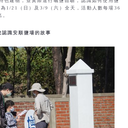
特色建物，並實際進行曬鹽體驗，認識如何使用鹽
1/21（日）及3/9（六）全天，活動人數每場36
名。
您認識安順鹽場的故事