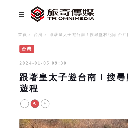
首頁
台灣
跟著皇太子遊台南！搜尋鹽村記憶 台江
台灣
2024-01-05 09:30
跟著皇太子遊台南！搜尋
遊程
-
A
+