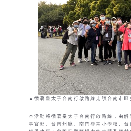
▲循著皇太子台南行啟路線走讀台南市區
本活動將循著皇太子台南行啟路線，由解
事官邸、台南州廳、南門尋常小學校、台