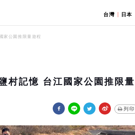
台灣
日本
國家公園推限量遊程
鹽村記憶 台江國家公園推限量
列印