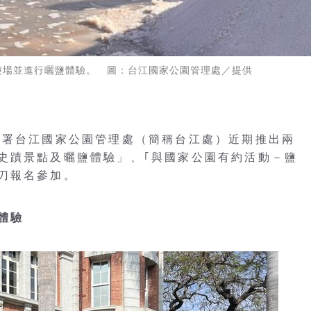
鹽場並進行曬鹽體驗。 圖：台江國家公園管理處／提供
園署台江國家公園管理處（簡稱台江處）近期推出兩
史蹟景點及曬鹽體驗」、｢與國家公園有約活動－鹽
刀報名參加。
體驗