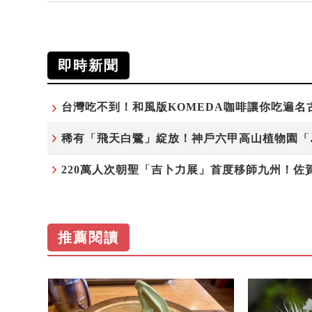
即時新聞
稀有「飛天
推薦閱讀