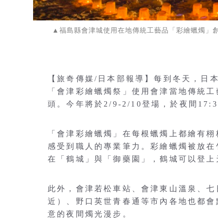
▲福島縣會津城使用在地傳統工藝品「彩繪蠟燭」
【旅奇傳媒/日本部報導】每到冬天，日
「會津彩繪蠟燭祭」使用會津當地傳統工
頭。今年將於2/9-2/10登場，於夜間17:3
「會津彩繪蠟燭」在每根蠟燭上都繪有栩
感受到職人的專業筆力。彩繪蠟燭被放在
在「鶴城」與「御藥園」，鶴城可以登上
此外，會津若松車站、會津東山溫泉、七
近）、野口英世青春通等市內各地也都會
意的夜間燭光漫步。