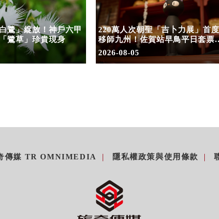
白鷺」綻放！神戶六甲
220萬人次朝聖「吉卜力展」首
「鷺草」珍貴現身
移師九州！佐賀站早鳥平日套票
8/10搶先開賣
2026-08-05
傳媒 TR OMNIMEDIA
隱私權政策與使用條款