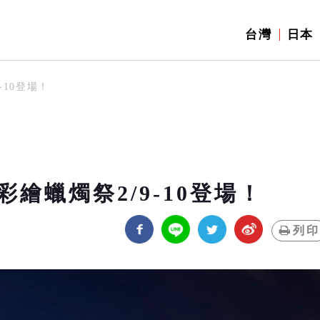
台灣
日本
-10登場！
繪蠟燭祭2/9-10登場！
列印