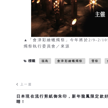
▲「會津彩繪蠟燭祭」今年將於2/9-2/10
燭祭執行委員會／來源
標籤
福島
會津彩繪蠟燭祭
雪祭
上一篇
日本現在流行剪紙御朱印，新年龍鳳限定款
睛！