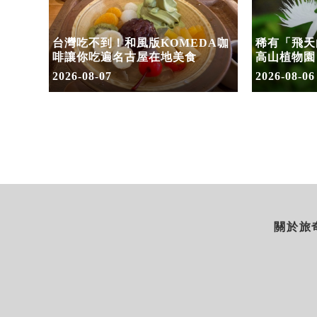
」首度
台灣吃不到！和風版KOMEDA咖
稀有「飛天
套票
啡讓你吃遍名古屋在地美食
高山植物園
2026-08-07
2026-08-06
關於旅奇