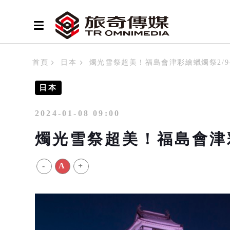
首頁
日本
燭光雪祭超美！福島會津彩繪蠟燭祭2/9
日本
2024-01-08 09:00
燭光雪祭超美！福島會津彩
-
A
+