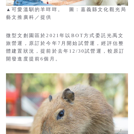
▲可愛溫馴的羊咩咩。 圖：嘉義縣文化觀光局
藝文推廣科／提供
微型文創園區於2021年以BOT方式委託光禹文
旅營運，原訂於今年7月開始試營運，經評估整
體建置狀況，提前於去年12/30試營運，較原訂
開發進度提前6個月。