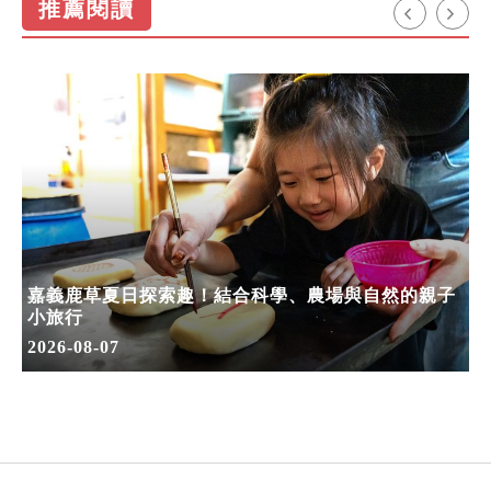
推薦閱讀
嘉義鹿草夏日探索趣！結合科學、農場與自然的親子
小旅行
2026-08-07