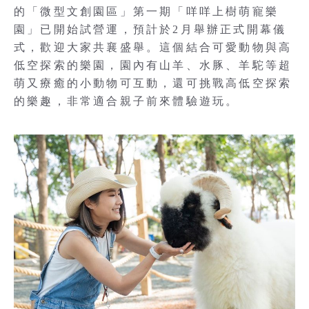
的「微型文創園區」第一期「咩咩上樹萌寵樂
園」已開始試營運，預計於2月舉辦正式開幕儀
式，歡迎大家共襄盛舉。這個結合可愛動物與高
低空探索的樂園，園內有山羊、水豚、羊駝等超
萌又療癒的小動物可互動，還可挑戰高低空探索
的樂趣，非常適合親子前來體驗遊玩。