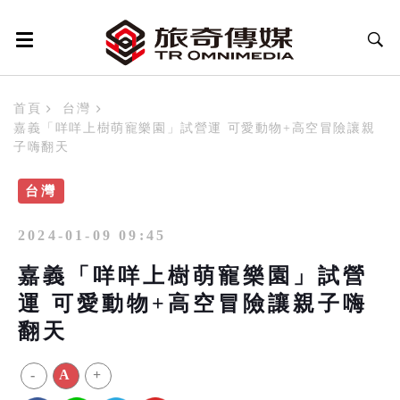
首頁
台灣
嘉義「咩咩上樹萌寵樂園」試營運 可愛動物+高空冒險讓親
子嗨翻天
台灣
2024-01-09 09:45
嘉義「咩咩上樹萌寵樂園」試營
運 可愛動物+高空冒險讓親子嗨
翻天
-
A
+