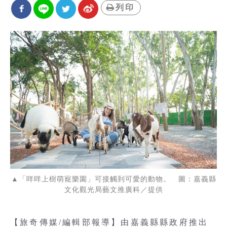
列印
▲「咩咩上樹萌寵樂園」可接觸到可愛的動物。 圖：嘉義縣
文化觀光局藝文推廣科／提供
【旅奇傳媒/編輯部報導】由嘉義縣縣政府推出