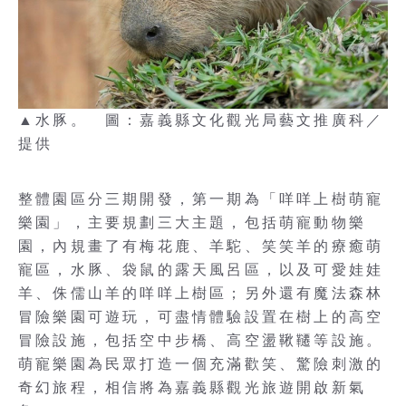
▲水豚。 圖：嘉義縣文化觀光局藝文推廣科／
提供
整體園區分三期開發，第一期為「咩咩上樹萌寵
樂園」，主要規劃三大主題，包括萌寵動物樂
園，內規畫了有梅花鹿、羊駝、笑笑羊的療癒萌
寵區，水豚、袋鼠的露天風呂區，以及可愛娃娃
羊、侏儒山羊的咩咩上樹區；另外還有魔法森林
冒險樂園可遊玩，可盡情體驗設置在樹上的高空
冒險設施，包括空中步橋、高空盪鞦韆等設施。
萌寵樂園為民眾打造一個充滿歡笑、驚險刺激的
奇幻旅程，相信將為嘉義縣觀光旅遊開啟新氣