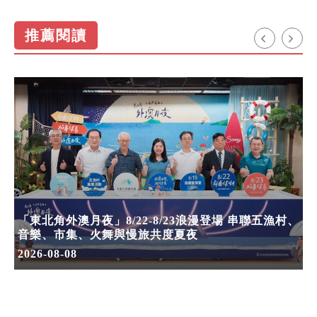
推薦閱讀
「東北角外澳月夜」8/22-8/23浪漫登場 串聯五漁村、
音樂、市集、火舞與慢旅共度夏夜
2026-08-08