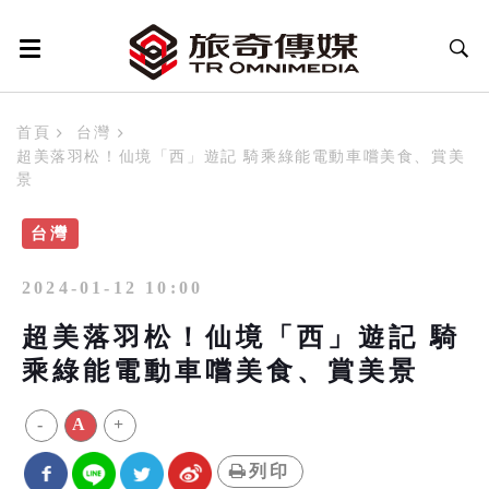
首頁
台灣
超美落羽松！仙境「西」遊記 騎乘綠能電動車嚐美食、賞美
景
台灣
2024-01-12 10:00
超美落羽松！仙境「西」遊記 騎
乘綠能電動車嚐美食、賞美景
-
A
+
列印