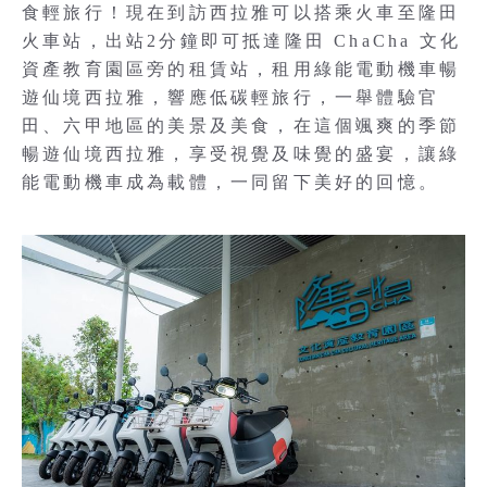
食輕旅行！現在到訪西拉雅可以搭乘火車至隆田
火車站，出站2分鐘即可抵達隆田 ChaCha 文化
資產教育園區旁的租賃站，租用綠能電動機車暢
遊仙境西拉雅，響應低碳輕旅行，一舉體驗官
田、六甲地區的美景及美食，在這個颯爽的季節
暢遊仙境西拉雅，享受視覺及味覺的盛宴，讓綠
能電動機車成為載體，一同留下美好的回憶。