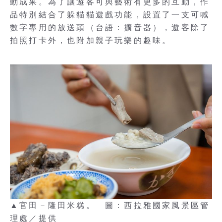
動成果。為了讓遊客可與藝術有更多的互動，作
品特別結合了躲貓貓遊戲功能，設置了一支可喊
數字專用的放送頭（台語：擴音器），遊客除了
拍照打卡外，也附加親子玩樂的趣味。
▲官田－隆田米糕。 圖：西拉雅國家風景區管
理處／提供