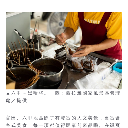
▲六甲－黑輪將。 圖：西拉雅國家風景區管理
處／提供
官田、六甲地區除了有豐富的人文美景，更富含
各式美食，每一項都值得民眾前來品嚐。在颯爽