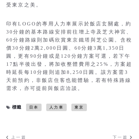
受東京之美。
印有LOGO的專用人力車展示於飯店玄關處，約
30分鐘的基本路線安排前往增上寺及芝大神宮、
60分鐘路線則加碼欣賞東京鐵塔與芝公園。含稅
價30分鐘2萬2,000日圓、60分鐘3萬1,350日
圓，更有90分鐘或是120分鐘方案可選，若下午
17點半後出發，將加收整體費用之25%，方案超
時延長每10分鐘則追加8,250日圓。該方案需3
天前預約，非飯店住客也能體驗，若有特殊路線
需求，亦可提前與飯店洽談。
標籤
日本
人力車
東京
上一篇
下一篇