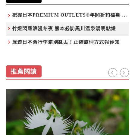
把握日本PREMIUM OUTLETS®年間折扣檔期 越買越划算
竹燈閃耀浪漫冬夜 熊本必訪黑川溫泉湯明點燈
旅遊日本舊行李箱別亂丟！正確處理方式報你知
推薦閱讀