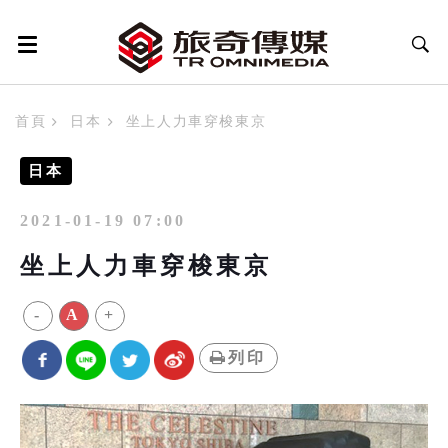
首頁
日本
坐上人力車穿梭東京
日本
2021-01-19 07:00
坐上人力車穿梭東京
-
A
+
列印