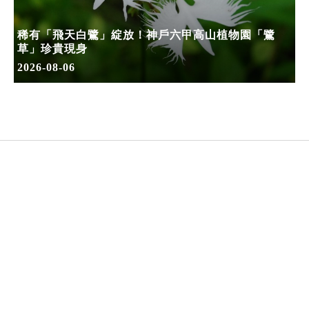
稀有「飛天白鷺」綻放！神戶六甲高山植物園「鷺
草」珍貴現身
2026-08-06