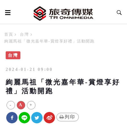
首頁
台灣
絢麗馬祖「微光嘉年華-賞燈享好禮」活動開跑
台灣
2024-01-21 09:00
絢麗馬祖「微光嘉年華-賞燈享好
禮」活動開跑
-
A
+
列印