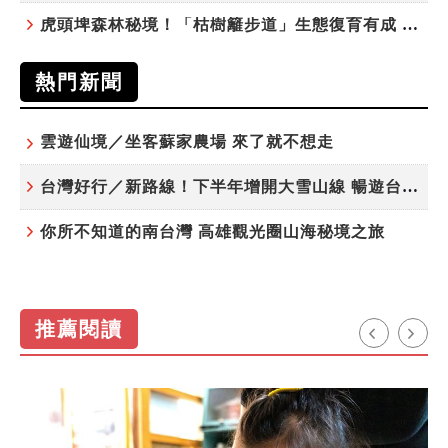
虎頭埤森林秘境！「枯樹籬步道」生態復育有成 走進大自然生命教室
熱門新聞
雲遊仙境／坐客蘇家農場 來了就不想走
台灣好行／新路線！下半年增開大雪山線 暢遊台中更便利
你所不知道的南台灣 高雄觀光圈山海秘境之旅
推薦閱讀