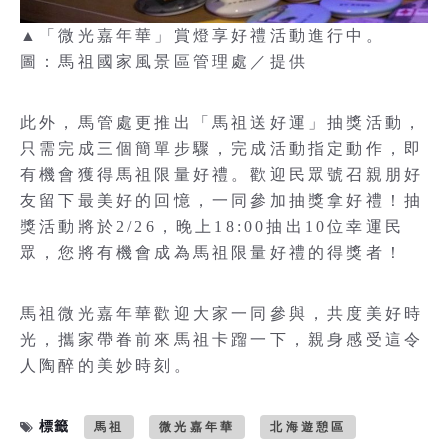
▲「微光嘉年華」賞燈享好禮活動進行中。
圖：馬祖國家風景區管理處／提供
此外，馬管處更推出「馬祖送好運」抽獎活動，
只需完成三個簡單步驟，完成活動指定動作，即
有機會獲得馬祖限量好禮。歡迎民眾號召親朋好
友留下最美好的回憶，一同參加抽獎拿好禮！抽
獎活動將於2/26，晚上18:00抽出10位幸運民
眾，您將有機會成為馬祖限量好禮的得獎者！
馬祖微光嘉年華歡迎大家一同參與，共度美好時
光，攜家帶眷前來馬祖卡蹓一下，親身感受這令
人陶醉的美妙時刻。
標籤
馬祖
微光嘉年華
北海遊憩區