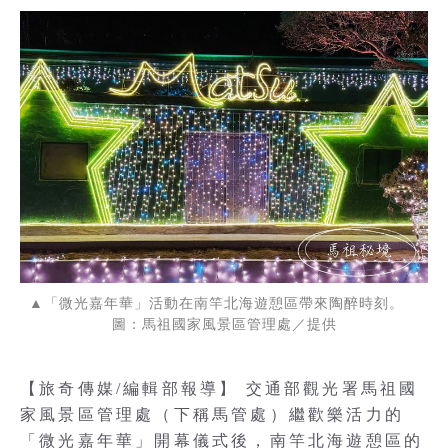
▲「微光嘉年華」活動在南竿北海遊憩區帶來陶醉時刻。
圖：馬祖國家風景區管理處／提供
【旅奇傳媒/編輯部報導】 交通部觀光署馬祖國
家風景區管理處（下稱馬管處）繼歡樂活力的
「微光嘉年華」開幕儀式後，南竿北海遊憩區的