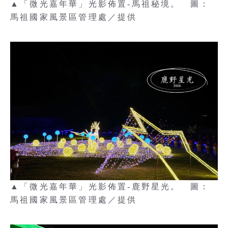
▲「微光嘉年華」光影佈置-馬祖秘境。 圖：
馬祖國家風景區管理處／提供
▲「微光嘉年華」光影佈置-鹿野星光。 圖：
馬祖國家風景區管理處／提供