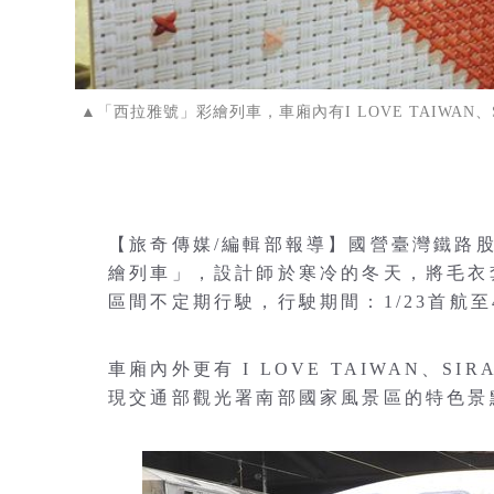
▲「西拉雅號」彩繪列車，車廂內有I LOVE TAIWA
【旅奇傳媒/編輯部報導】國營臺灣鐵路
繪列車」，設計師於寒冷的冬天，將毛衣套
區間不定期行駛，行駛期間：1/23首航至4
車廂內外更有 I LOVE TAIWAN、
現交通部觀光署南部國家風景區的特色景