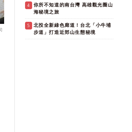
你所不知道的南台灣 高雄觀光圈山
4
海秘境之旅
北投全新綠色廊道！台北「小牛埔
5
司
步道」打造近郊山生態秘境