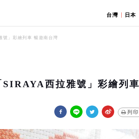
台灣
日本
A西拉雅號」彩繪列車 暢遊南台灣
搭「SIRAYA西拉雅號」彩繪列
列印