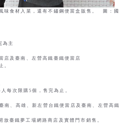
風味食材入菜，還有不鏽鋼便當盒販售。 圖：國
完為主
當店及臺南、左營高鐵臺鐵便當店
止。
盒
，每人每次限購5個，售完為止。
9期間於臺南、高雄、新左營台鐵便當店及臺南、左營高鐵
再行開放臺鐵夢工場網路商店及實體門市銷售。