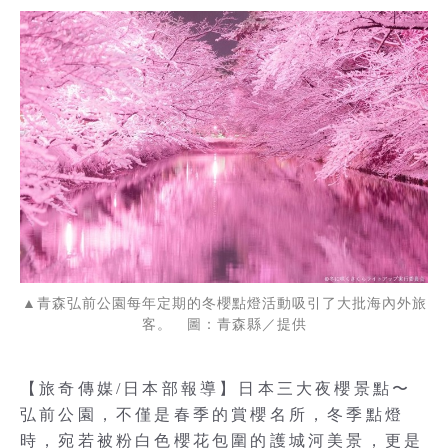
▲青森弘前公園每年定期的冬櫻點燈活動吸引了大批海內外旅
客。 圖：青森縣／提供
【旅奇傳媒/日本部報導】日本三大夜櫻景點〜
弘前公園，不僅是春季的賞櫻名所，冬季點燈
時，宛若被粉白色櫻花包圍的護城河美景，更是