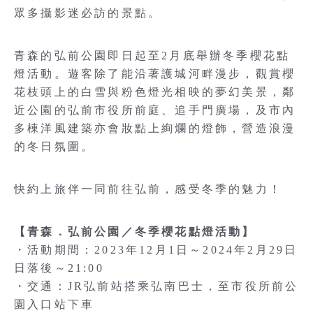
眾多攝影迷必訪的景點。
青森的弘前公園即日起至2月底舉辦冬季櫻花點
燈活動。遊客除了能沿著護城河畔漫步，觀賞櫻
花枝頭上的白雪與粉色燈光相映的夢幻美景，鄰
近公園的弘前市役所前庭、追手門廣場，及市內
多棟洋風建築亦會妝點上絢爛的燈飾，營造浪漫
的冬日氛圍。
快約上旅伴一同前往弘前，感受冬季的魅力！
【青森．弘前公園／冬季櫻花點燈活動】
・活動期間：2023年12月1日～2024年2月29日
日落後～21:00
・交通：JR弘前站搭乘弘南巴士，至市役所前公
園入口站下車