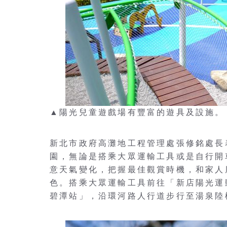
▲陽光兒童遊戲場有豐富的遊具及設施。
新北市政府高灘地工程管理處張修銘處長
園，無論是搭乘大眾運輸工具或是自行開
意天氣變化，把握最佳觀賞時機，和家人
色。搭乘大眾運輸工具前往「新店陽光運
碧潭站」，沿環河路人行道步行至湯泉陸