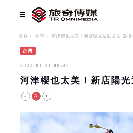
首頁
台灣
河津櫻也太美！新店陽光運動公園 春櫻
台灣
2024-01-31 09:45
河津櫻也太美！新店陽光
-
A
+