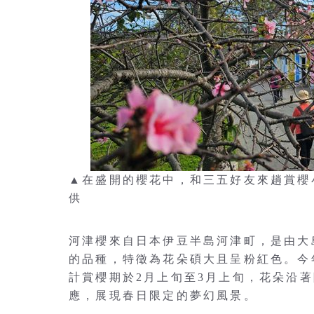
▲在盛開的櫻花中，和三五好友來趟賞櫻
供
河津櫻來自日本伊豆半島河津町，是由大
的品種，特徵為花朵碩大且呈粉紅色。今
計賞櫻期於2月上旬至3月上旬，花朵沿
應，展現春日限定的夢幻風景。