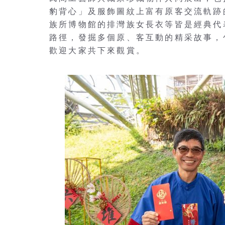
豹背心」及服飾圖紋上富有原客交流軌跡
族所博物館的排灣族女長衣等皆是經典代
路徑，發掘多個原、客互動的精采故事，
歡迎大家共下來觀賞。