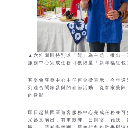
▲六堆園區特別以「龍」為主題，推出一
服務中心完成任務可獲限量「新年福紅包
客委會客發中心主任何金樑表示，今年適
列適合闔家參與的春節活動，從客家藝陣
的身影。
即日起於園區遊客服務中心完成任務並可
采藝文演出，有車鼓陣、公揹婆、雜技、
團」、藍衫樂舞團、新生代創作歌手邱淑