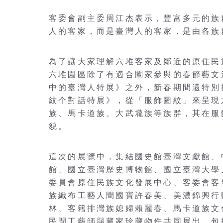
客委會副主委周江杰表示，豐富多元的族
人的客家，而是臺灣人的客家，是由各族
為了讓大家理解六堆客家及鄰近的原住民
六堆園區除了有適合闔家參與的春節藝文
中的臺灣人特展》之外，新春期間還特別
紋个對話特展》，從「服飾圖紋」來呈現
族、馬卡道族、大武壠族等族群，其在服
貌。
這次的展覽中，集結國史館臺灣文獻館、
館、國立臺灣歷史博物館、國立臺灣大學
委員會原住民族文化發展中心、客委會客
族織布工藝人間國寶許春美、美濃錦興行
林、客籍排灣族媳婦賴麗春、馬卡道族文
民間工藝師與藏家珍藏物件共同展出，包