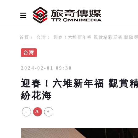
首頁
台灣
迎春！六堆新年福 觀賞精彩展演 體驗
台灣
2024-02-01 09:30
迎春！六堆新年福 觀賞精
紛花海
-
A
+