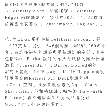
輪EDGE系列第3艘遊輪，包括至極號
（Celebrity Apex）和愛極號（Celebrity
Edge）兩艘姊妹船，預計在2022╱4╱27首航
於英國南安普敦（Southampton, England）。
第3艘EDGE系列遊輪Celebrity Beyond，長
1,073英呎，提供1,646個客艙，容納3,260名乘
客，有許多嶄新的設施與重新設計的空間，其中
包括Nate Berkus設計的摩洛哥風格的露台日落
酒吧（Sunset Bar），Daniel Boulud的第一
家海上餐廳—Le Voyage、Kelly Hoppen新設
計兩層高的Retreat Sun Deck增設的禪
（Zen）空間，以及首度登場的Aqua Class
Sky Suites，並和格妮絲．帕特洛（Gwyneth
Paltrow）創立健康與生活方式品牌公司—
Goop合作，打造健康課程。