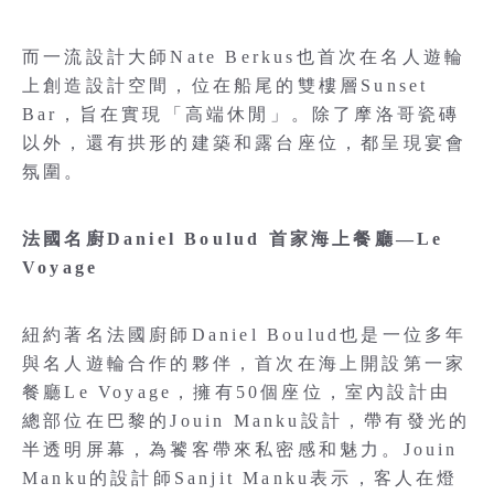
而一流設計大師Nate Berkus也首次在名人遊輪
上創造設計空間，位在船尾的雙樓層Sunset
Bar，旨在實現「高端休閒」。除了摩洛哥瓷磚
以外，還有拱形的建築和露台座位，都呈現宴會
氛圍。
法國名廚Daniel Boulud 首家海上餐廳—Le
Voyage
紐約著名法國廚師Daniel Boulud也是一位多年
與名人遊輪合作的夥伴，首次在海上開設第一家
餐廳Le Voyage，擁有50個座位，室內設計由
總部位在巴黎的Jouin Manku設計，帶有發光的
半透明屏幕，為饕客帶來私密感和魅力。Jouin
Manku的設計師Sanjit Manku表示，客人在燈