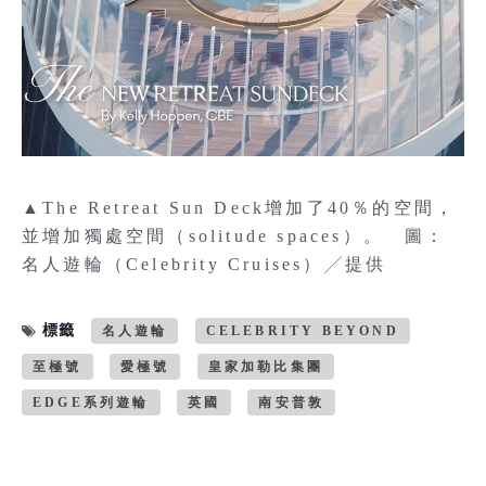
▲The Retreat Sun Deck增加了40％的空間，
並增加獨處空間（solitude spaces）。 圖：
名人遊輪（Celebrity Cruises）╱提供
標籤
名人遊輪
CELEBRITY BEYOND
至極號
愛極號
皇家加勒比集團
EDGE系列遊輪
英國
南安普敦