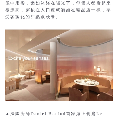
籠中用餐，猶如沐浴在陽光下，每個人都看起來
很漂亮，穿梭在入口處就猶如在精品店一樣，享
受客製化的甜點跟晚餐。
▲法國廚師Daniel Boulud首家海上餐廳Le