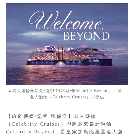
▲名人遊輪全新亮相的EDGE系列Celebrity Beyond。 圖：
名人遊輪（Celebrity Cruises）╱提供
【旅奇傳媒/記者-張偉浩】名人遊輪
（Celebrity Cruises）即將迎來最新遊輪
Celebrity Beyond，是皇家加勒比集團名人遊