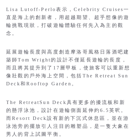
Lisa Lutoff-Perlo表示，Celebrity Cruises一
直是海上的創新者，用超越期望、超乎想像的遊
輪挑戰現狀，打破遊輪體驗任何先入為主的觀
念。
延展遊輪長度與高度創造摩洛哥風格日落酒吧建
築師Tom Wright的設計不僅延長遊輪的長度，
而且將其提升到了17層甲板，使旅客可以重新想
像壯觀的戶外海上空間，包括The Retreat Sun
Deck和Rooftop Garden。
The RetreatSun Deck具有更多的擾流板和新
的懸浮泳池，設計在遊輪側面延伸約6.5英呎。
而Resort Deck設有新的下沉式休息區，並在游
泳池旁的擺放引人注目的雕塑品，是一隻大象在
男人的背上試圖平衡。