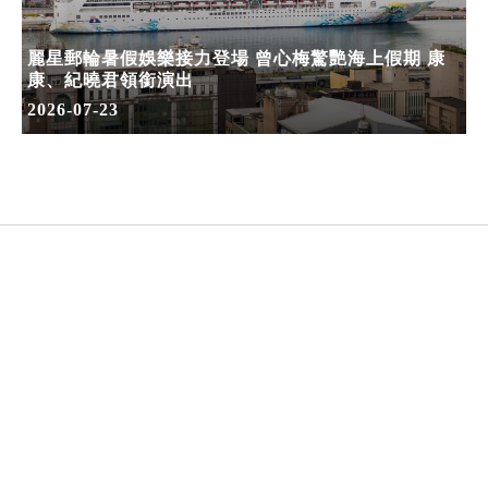
麗星郵輪暑假娛樂接力登場 曾心梅驚艷海上假期 康
康、紀曉君領銜演出
2026-07-23