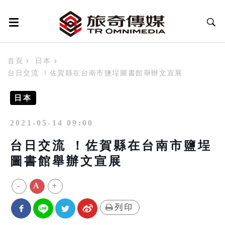
首頁
日本
台日交流 ！佐賀縣在台南市鹽埕圖書館舉辦文宣展
日本
2021-05-14 09:00
台日交流 ！佐賀縣在台南市鹽埕
圖書館舉辦文宣展
-
A
+
列印