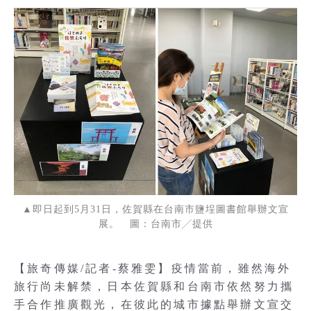
▲即日起到5月31日，佐賀縣在台南市鹽埕圖書館舉辦文宣
展。 圖：台南市╱提供
【旅奇傳媒/記者-蔡雅雯】疫情當前，雖然海外
旅行尚未解禁，日本佐賀縣和台南市依然努力攜
手合作推廣觀光，在彼此的城市據點舉辦文宣交