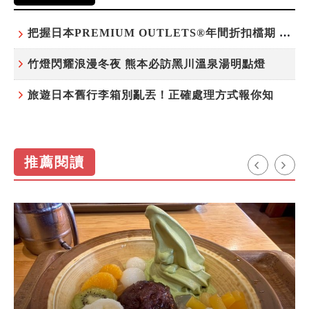
把握日本PREMIUM OUTLETS®年間折扣檔期 越買越划算
竹燈閃耀浪漫冬夜 熊本必訪黑川溫泉湯明點燈
旅遊日本舊行李箱別亂丟！正確處理方式報你知
推薦閱讀