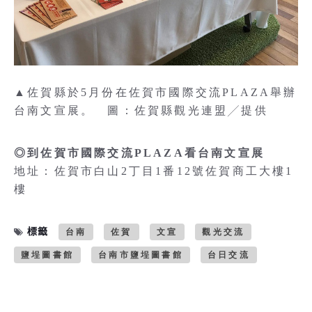
▲佐賀縣於5月份在佐賀市國際交流PLAZA舉辦
台南文宣展。 圖：佐賀縣觀光連盟╱提供
◎到佐賀市國際交流PLAZA看台南文宣展
地址：佐賀市白山2丁目1番12號佐賀商工大樓1
樓
標籤
台南
佐賀
文宣
觀光交流
鹽埕圖書館
台南市鹽埕圖書館
台日交流