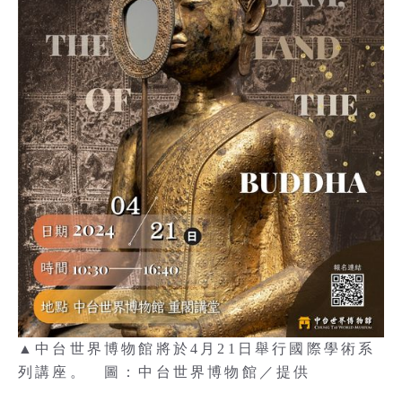
▲中台世界博物館將於4月21日舉行國際學術系
列講座。 圖：中台世界博物館／提供