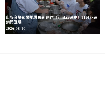
山谷音樂節暨地景藝術創作《rmdax破曉》11月花蓮
銅門登場
2026-08-10