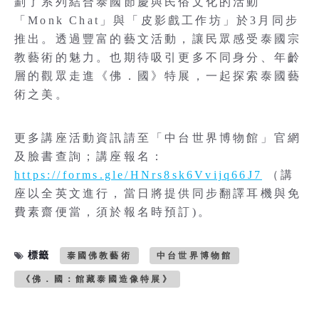
劃了系列結合泰國節慶與民俗文化的活動
「Monk Chat」與「皮影戲工作坊」於3月同步
推出。透過豐富的藝文活動，讓民眾感受泰國宗
教藝術的魅力。也期待吸引更多不同身分、年齡
層的觀眾走進《佛．國》特展，一起探索泰國藝
術之美。
更多講座活動資訊請至「中台世界博物館」官網
及臉書查詢；講座報名：
https://forms.gle/HNrs8sk6Vvijq66J7
（講
座以全英文進行，當日將提供同步翻譯耳機與免
費素齋便當，須於報名時預訂)。
標籤
泰國佛教藝術
中台世界博物館
《佛．國：館藏泰國造像特展》