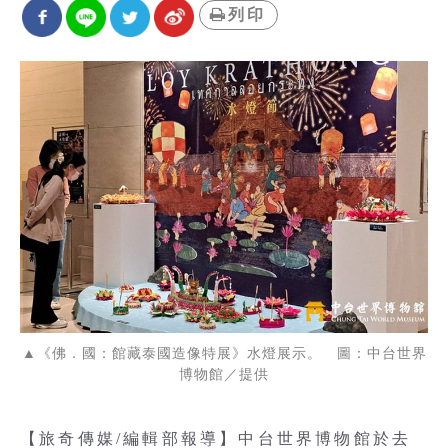
列印
▲《佛．國：館藏泰國造像特展》水燈展示。 圖：中台世界
博物館／提供
【旅奇傳媒/編輯部報導】中台世界博物館於去