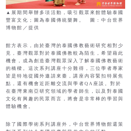
▲展期間舉辦多項活動，吸引觀眾來館體驗泰國
豐富文化；圖為泰國傳統樂舞。 圖：中台世界
博物館／提供
館方表示，由於臺灣的泰國佛教藝術研究相對少
見，臺灣觀眾對於泰國佛教較為陌生，希望藉此
機會，成為創造臺灣觀眾深入了解泰國佛教藝術
的橋樑。這次系列講座十分難得，三位學者專家
皆是特地從國外邀請來臺，講座內容緊扣特展焦
點，還有機會近距離交流與學者QA座談。對於
在臺灣東南亞研究領域的學者師生，以及對泰國
文化有興趣的民眾而言，將會是非常棒的學習與
體驗機會。
除了國際學術系列講座外，中台世界博物館還策