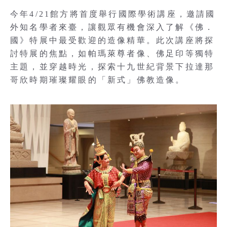
今年4/21館方將首度舉行國際學術講座，邀請國
外知名學者來臺，讓觀眾有機會深入了解《佛．
國》特展中最受歡迎的造像精華。此次講座將探
討特展的焦點，如帕瑪萊尊者像、佛足印等獨特
主題，並穿越時光，探索十九世紀背景下拉達那
哥欣時期璀璨耀眼的「新式」佛教造像。