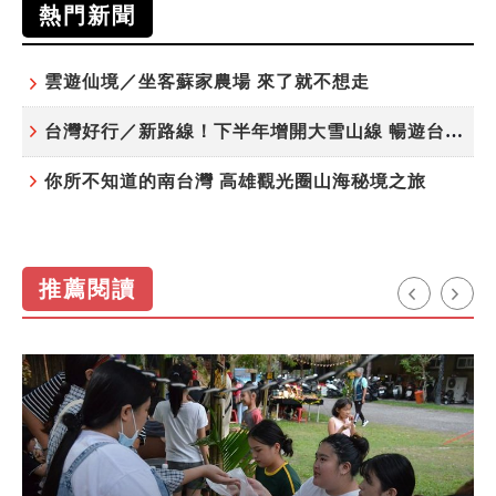
熱門新聞
雲遊仙境／坐客蘇家農場 來了就不想走
台灣好行／新路線！下半年增開大雪山線 暢遊台中更便利
你所不知道的南台灣 高雄觀光圈山海秘境之旅
推薦閱讀