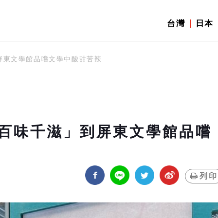
台灣
日本
屏東文學館品嚐文學中酸甜苦辣
百味千滋」到屏東文學館品嚐
列印