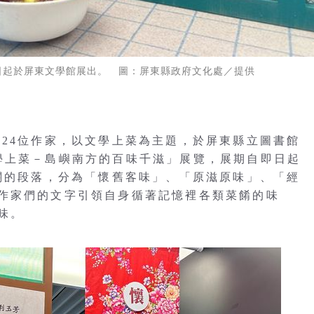
日起於屏東文學館展出。 圖：屏東縣政府文化處／提供
請24位作家，以文學上菜為主題，於屏東縣立圖書館
學上菜－島嶼南方的百味千滋」展覽，展期自即日起
相關的段落，分為「懷舊客味」、「原滋原味」、「經
作家們的文字引領自身循著記憶裡各類菜餚的味
味。