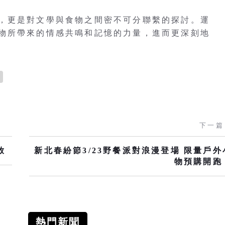
，更是對文學與食物之間密不可分聯繫的探討。運
物所帶來的情感共鳴和記憶的力量，進而更深刻地
下一篇
放
新北春紛節3/23野餐派對浪漫登場 限量戶外
物預購開跑
熱門新聞