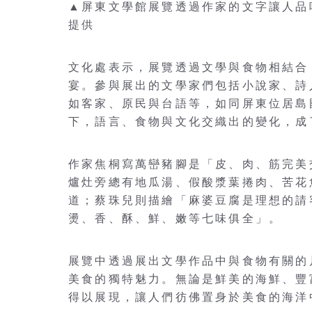
▲屏東文學館展覽透過作家的文字讓人品
提供
文化處表示，展覽透過文學與食物相結合
宴。參與展出的文學家們包括小說家、詩
如客家、原民與台語等，如同屏東位居島
下，語言、食物與文化交織出的變化，成
作家焦桐寫萬巒豬腳是「皮、肉、筋完美
爐灶旁總有地瓜湯、假酸漿葉捲肉、苦花
道；蔡珠兒則描繪「麻婆豆腐是理想的請
燙、香、酥、鮮、嫩等七味俱全」。
展覽中透過展出文學作品中與食物有關的
美食的獨特魅力。無論是鮮美的海鮮、豐
得以展現，讓人們彷佛置身於美食的海洋