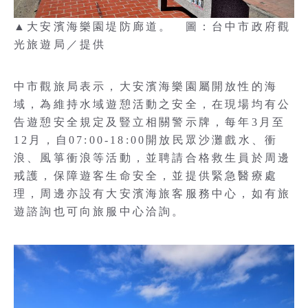
▲大安濱海樂園堤防廊道。 圖：台中市政府觀
光旅遊局／提供
中市觀旅局表示，大安濱海樂園屬開放性的海
域，為維持水域遊憩活動之安全，在現場均有公
告遊憩安全規定及豎立相關警示牌，每年3月至
12月，自07:00-18:00開放民眾沙灘戲水、衝
浪、風箏衝浪等活動，並聘請合格救生員於周邊
戒護，保障遊客生命安全，並提供緊急醫療處
理，周邊亦設有大安濱海旅客服務中心，如有旅
遊諮詢也可向旅服中心洽詢。