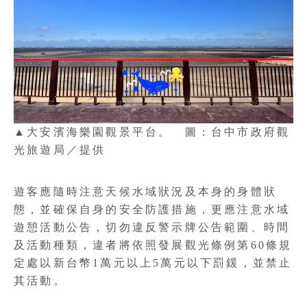
▲大安濱海樂園觀景平台。 圖：台中市政府觀
光旅遊局／提供
遊客應隨時注意天候水域狀況及本身的身體狀
態，並確保自身的安全防護措施，更應注意水域
遊憩活動公告，切勿違反警示牌公告範圍、時間
及活動種類，違者將依照發展觀光條例第60條規
定處以新台幣1萬元以上5萬元以下罰鍰，並禁止
其活動。