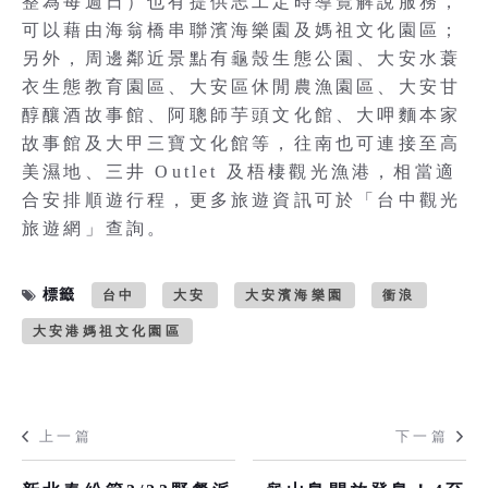
整為每週日）也有提供志工定時導覽解說服務，
可以藉由海翁橋串聯濱海樂園及媽祖文化園區；
另外，周邊鄰近景點有龜殼生態公園、大安水蓑
衣生態教育園區、大安區休閒農漁園區、大安甘
醇釀酒故事館、阿聰師芋頭文化館、大呷麵本家
故事館及大甲三寶文化館等，往南也可連接至高
美濕地、三井 Outlet 及梧棲觀光漁港，相當適
合安排順遊行程，更多旅遊資訊可於「台中觀光
旅遊網」查詢。
標籤
台中
大安
大安濱海樂園
衝浪
大安港媽祖文化園區
上一篇
下一篇