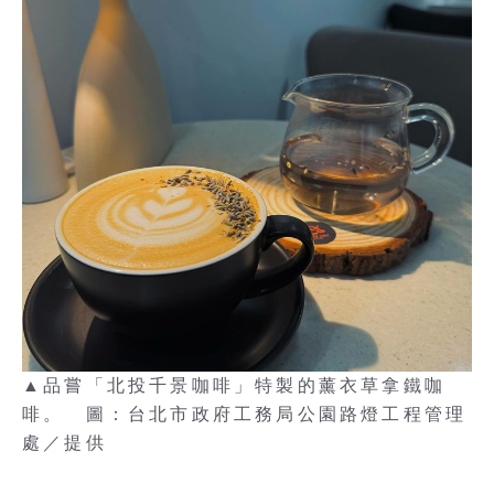
▲品嘗「北投千景咖啡」特製的薰衣草拿鐵咖
啡。 圖：台北市政府工務局公園路燈工程管理
處／提供