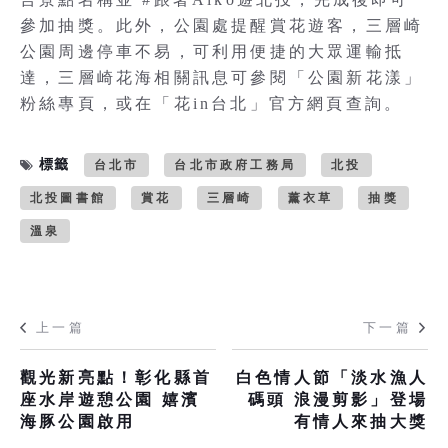
參加抽獎。此外，公園處提醒賞花遊客，三層崎
公園周邊停車不易，可利用便捷的大眾運輸抵
達，三層崎花海相關訊息可參閱「公園新花漾」
粉絲專頁，或在「花in台北」官方網頁查詢。
標籤
台北市
台北市政府工務局
北投
北投圖書館
賞花
三層崎
薰衣草
抽獎
溫泉
上一篇
下一篇
觀光新亮點！彰化縣首
白色情人節「淡水漁人
座水岸遊憩公園 嬉濱
碼頭 浪漫剪影」登場
海豚公園啟用
有情人來抽大獎