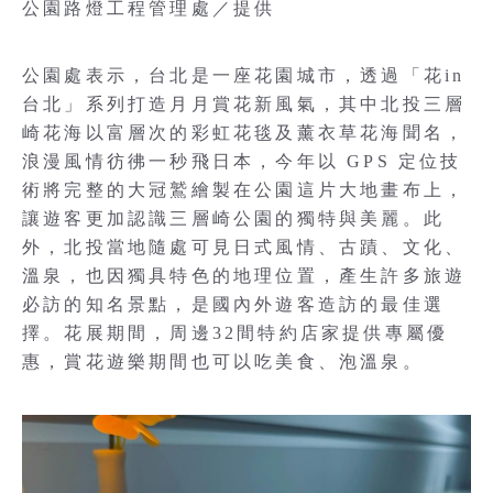
公園路燈工程管理處／提供
公園處表示，台北是一座花園城市，透過「花in
台北」系列打造月月賞花新風氣，其中北投三層
崎花海以富層次的彩虹花毯及薰衣草花海聞名，
浪漫風情彷彿一秒飛日本，今年以 GPS 定位技
術將完整的大冠鷲繪製在公園這片大地畫布上，
讓遊客更加認識三層崎公園的獨特與美麗。此
外，北投當地隨處可見日式風情、古蹟、文化、
溫泉，也因獨具特色的地理位置，產生許多旅遊
必訪的知名景點，是國內外遊客造訪的最佳選
擇。花展期間，周邊32間特約店家提供專屬優
惠，賞花遊樂期間也可以吃美食、泡溫泉。