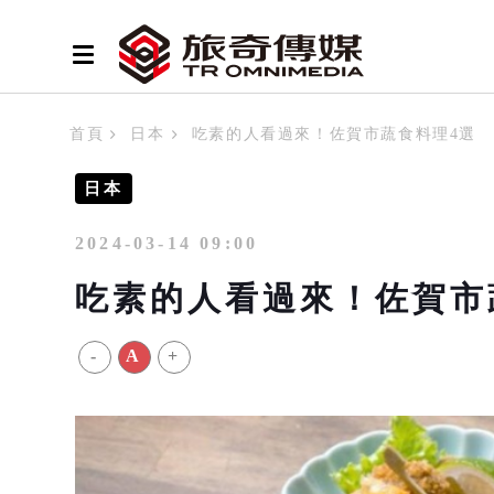
首頁
日本
吃素的人看過來！佐賀市蔬食料理4選
日本
2024-03-14 09:00
吃素的人看過來！佐賀市
-
A
+