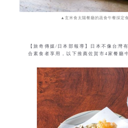
▲玄米食太陽餐廳的蔬食午餐採定
【旅奇傳媒/日本部報導】日本不像台灣
合素食者享用，以下推薦佐賀市4家餐廳