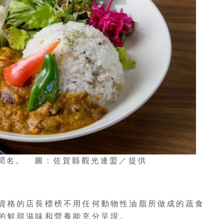
食咖哩聞名。 圖：佐賀縣觀光連盟／提供
資格的店長標榜不用任何動物性油脂所做成的蔬食
的鮮甜滋味和營養能充分呈現。