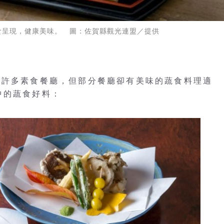
食呈現，健康美味。 圖：佐賀縣觀光連盟／提供
有許多素食餐廳，但部分餐廳卻有美味的蔬食料理適
中的蔬食好料：