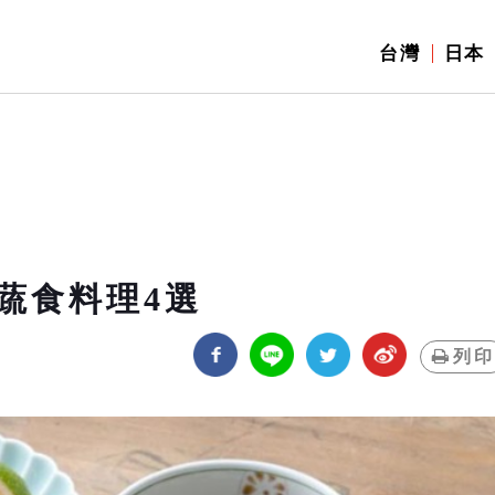
台灣
日本
蔬食料理4選
列印