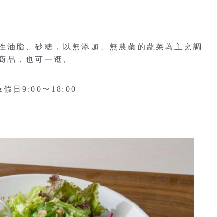
性油脂、砂糖，以無添加、無農藥的蔬菜為主烹調
商品，也可一逛。
日9:00〜18:00