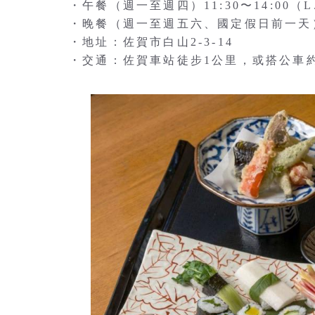
・午餐（週一至週四）11:30〜14:00（L.O
・晚餐（週一至週五六、國定假日前一天） 17:
・地址：佐賀市白山2-3-14
・交通：佐賀車站徒步1公里，或搭公車