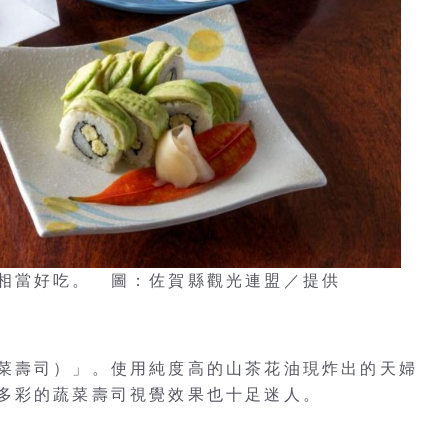
相當好吃。 圖：佐賀縣觀光連盟／提供
菜壽司）」。使用純度高的山茶花油現炸出的天婦
多彩的蔬菜壽司視覺效果也十足迷人。