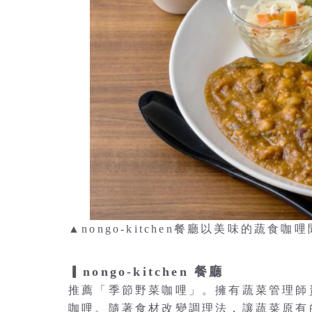
▲nongo-kitchen餐廳以美味的蔬
▎nongo-kitchen 餐廳
推薦「季節野菜咖哩」。擁有蔬菜管理師
咖哩。隨著食材改變調理法，讓蔬菜原有