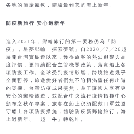
各地的節慶氣氛，體驗最難忘的海上新年。
防疫新旅行 安心過新年
進入2021年，郵輪旅行的第一要務仍為「防
疫」，星夢郵輪「探索夢號」自2020╱7╱26起
展開台灣寶島遊以來，獲得旅客的熱烈迴響與高
度評價，更持續配合主管機關政策，落實船上各
項防疫工作。全球受到疫情影響，跨境旅遊幾乎
全面暫停，旅遊愛好者們無不迫切渴望任何出遊
的契機。台灣防疫成果斐然，為了讓國人享有更
安心的郵輪旅遊，並配合中央流行疫情指揮中心
頒布之秋冬專案，旅客在船上仍須配戴口罩並遵
守船上各項防疫措施，體驗防疫新郵輪旅行，海
上過新年、一起「牛」轉乾坤。