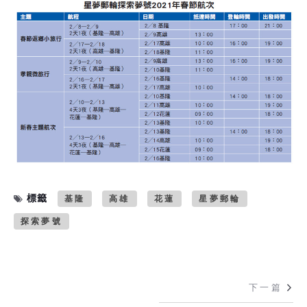
標籤
基隆
高雄
花蓮
星夢郵輪
探索夢號
下一篇