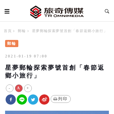
首頁
郵輪
星夢郵輪探索夢號首創「春節返鄉小旅行」
郵輪
2021-01-19 07:00
星夢郵輪探索夢號首創「春節返
鄉小旅行」
-
A
+
列印