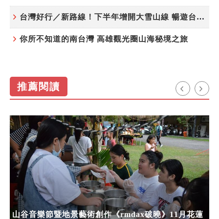
台灣好行／新路線！下半年增開大雪山線 暢遊台中更便利
你所不知道的南台灣 高雄觀光圈山海秘境之旅
推薦閱讀
山谷音樂節暨地景藝術創作《rmdax破曉》11月花蓮