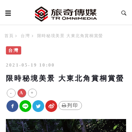
首頁
台灣
限時秘境美景 大東北角賞桐賞螢
台灣
2021-05-19 10:00
限時秘境美景 大東北角賞桐賞螢
-
A
+
列印