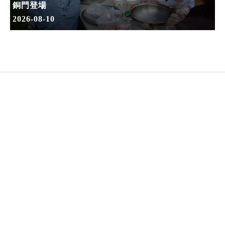
銅門登場
2026-08-10