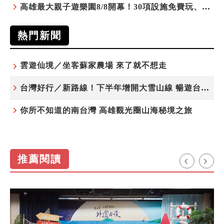
高雄最大親子遊樂園8/8開幕！30項設施免費玩、YOYO家族嗨翻暑假
熱門新聞
雲遊仙境／坐客蘇家農場 來了就不想走
台灣好行／新路線！下半年增開大雪山線 暢遊台中更便利
你所不知道的南台灣 高雄觀光圈山海秘境之旅
推薦閱讀