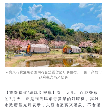
▲寶來花賞溫泉公園內有合法露營區可供住宿。 圖：高雄市
政府觀光局／提供
【旅奇傳媒/編輯部報導】春回大地、百花齊放
的3月天，正是到郊區踏青賞景的好時機。高雄
市政府觀光局表示，六龜地區寶來溫泉、不老溫