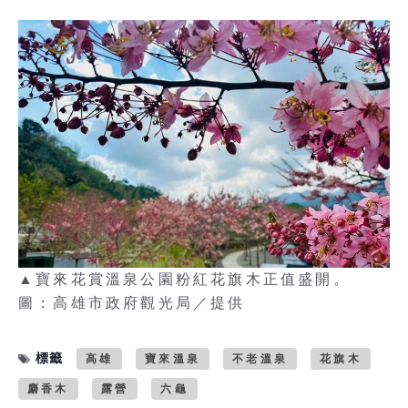
▲寶來花賞溫泉公園粉紅花旗木正值盛開。
圖：高雄市政府觀光局／提供
標籤
高雄
寶來溫泉
不老溫泉
花旗木
麝香木
露營
六龜