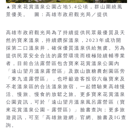
▲寶來花賞溫泉公園占地5.4公頃，群山圍繞風
景優美。 圖：高雄市政府觀光局／提供
高雄市政府觀光局為了持續提供民眾最優質及天
然的寶來溫泉，持續鑽探溫泉，2023年成功開
採第二口溫泉井，確保優質溫泉供給無虞。另為
提供民眾安全合法的露營環境而積極陸續輔導業
者，目前合法露營區包含寶來花賞溫泉公園內
「遠山望月溫泉露營區」及旗山旗糖農創園區旁
「東九道露營區」，也呼籲遊客投宿六龜寶來及
不老溫泉區的合法溫泉旅宿，一起體驗東高雄慢
活、慢旅、慢食的放鬆之旅。更多寶來花賞溫泉
公園資訊，可於「遠山望月溫泉風呂露營區（寶
來花賞溫泉公園－露營區）」臉書查詢；更多旅
遊資訊，可至「高雄旅遊網」官網、臉書及IG查
詢。