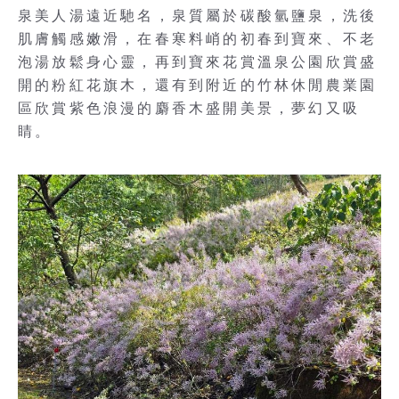
泉美人湯遠近馳名，泉質屬於碳酸氫鹽泉，洗後
肌膚觸感嫩滑，在春寒料峭的初春到寶來、不老
泡湯放鬆身心靈，再到寶來花賞溫泉公園欣賞盛
開的粉紅花旗木，還有到附近的竹林休閒農業園
區欣賞紫色浪漫的麝香木盛開美景，夢幻又吸
睛。