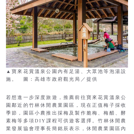
▲寶來花賞溫泉公園內有足湯、大眾池等泡湯設
施。 圖：高雄市政府觀光局／提供
若想進一步深度旅遊，推薦前往寶來花賞溫泉公
園鄰近的竹林休閒農業園區，現在正值梅子採收
季節，園區小農推出採梅及製作脆梅、梅醋、酵
素梅等多項DIY課程可供遊客選擇。竹林休閒農
業發展協會理事長簡銘辰表示，休閒農業園區內