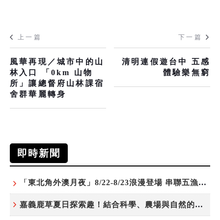
上一篇
下一篇
風華再現／城市中的山
清明連假遊台中 五感
林入口 「0km 山物
體驗樂無窮
所」讓總督府山林課宿
舍群華麗轉身
即時新聞
「東北角外澳月夜」8/22-8/23浪漫登場 串聯五漁村、音樂、市集、火舞與慢旅共度夏夜
嘉義鹿草夏日探索趣！結合科學、農場與自然的親子小旅行