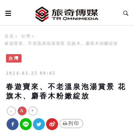
首頁
台灣
春遊寶來、不老溫泉泡湯賞景 花旗木、麝香木粉嫩綻放
台灣
2024-03-25 09:45
春遊寶來、不老溫泉泡湯賞景 花
旗木、麝香木粉嫩綻放
-
A
+
列印