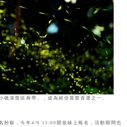
「小礁溪螢區廊帶」，成為絕佳賞螢首選之一。
殺，今年4/9 12:00開放線上報名，活動期間也