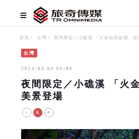
首頁
台灣
夜間限定／小礁溪 「火金姑的故鄉」迎
台灣
2024-04-04 09:00
夜間限定／小礁溪 「火
美景登場
-
A
+