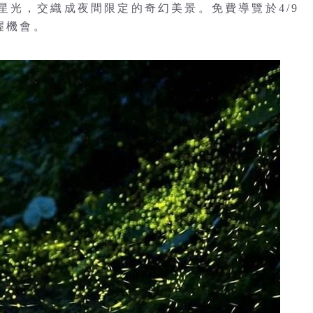
星光，交織成夜間限定的奇幻美景。免費導覽於4/9
握機會。