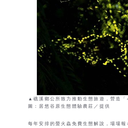
▲礁溪鄉公所致力推動生態旅遊，營造
圖：居悠谷原生態體驗農莊／提供
每年安排的螢火蟲免費生態解說，場場報名秒