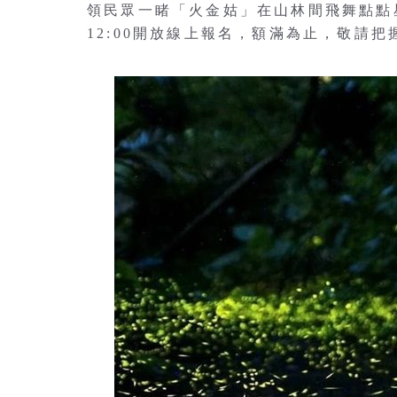
領民眾一睹「火金姑」在山林間飛舞點點
12:00開放線上報名，額滿為止，敬請把