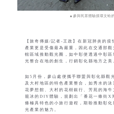
▲參與民眾體驗摸環文蛤
【旅奇傳媒/記者-王政】在新冠肺炎的
產業更是受傷最為嚴重，因此在交通部觀
轄區域推動觀光圈，如中彰便透過中彰區
光整合在地的創生，行銷彰化縣地方之美
如5月份，參山處便攜手聯盟與彰化縣觀
及大村地區的特色產業整合，如秀水的泳
花夢想館、大村的花樹銀行、芳苑的海牛
籠冰的DIY體驗，規劃出「番花一條街X
條極具特色的小旅行遊程，期盼推動彰化
光產業的魅力。