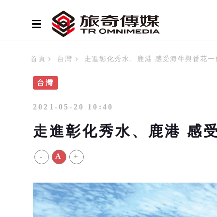
首頁
台灣
走進彰化秀水、鹿港 感受海牛與番花一
台灣
2021-05-20 10:40
走進彰化秀水、鹿港 感
-
A
+