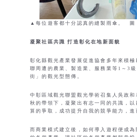
▲每位遊客都十分認真的縫製雨傘。 圖
凝
聚社區共識 打造彰化在地新面貌
彰化縣觀光產業發展促進協會多年來積極
聯周遭的農業、製造業、服務業等1～3
街」的觀光型態傳。
中彰區域觀光聯盟觀光學術召集人吳政和
秋的帶領下，凝聚出有志一同的共識，以
算的爭取，成功提升自我的競爭能力，進
而商業模式建立後，如何導入遊程便成為