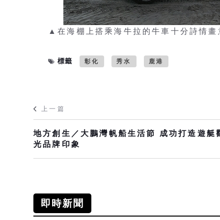
▲在海棚上搭乘海牛拉的牛車十分詩情畫
標籤
彰化
秀水
鹿港
上一篇
地方創生／大鵬灣帆船生活節 成功打造遊艇
光品牌印象
即時新聞