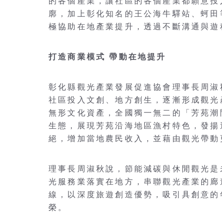
的各個產業，讓社區的各個產業都願意投
廓，加上彰化知名的王公海牛驛站、蚵田
極協助在地產業提升，透過不斷溝通與遊
打造商業模式 帶動在地提升
彰化縣觀光產業發展促進協會理事長周淑
社區投入文創、地方創生，逐漸形成觀光
無形文化資產，全國獨一無二的「芳苑潮
生態，展現芳苑沿海地區漁村特色，發揚
絕，增加當地農民收入，並藉由觀光帶動
理事長周淑秋說，節能減碳與休閒觀光是
光服務業落實在地方，串聯觀光產業的廊
線，以深度旅遊創造優勢，吸引具創意的
榮。