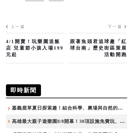
上一篇
下一篇
4/1開賣！玩樂園送飯
跟著魚頭君追球趣「紅
店 兒童節小孩入場199
球台南」歷史街區策展
元起
活動開跑
即時新聞
嘉義鹿草夏日探索趣！結合科學、農場與自然的親子小旅行
高雄最大親子遊樂園8/8開幕！30項設施免費玩、YOYO家族嗨翻暑假