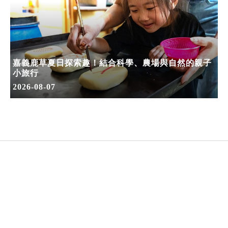
嘉義鹿草夏日探索趣！結合科學、農場與自然的親子
小旅行
2026-08-07