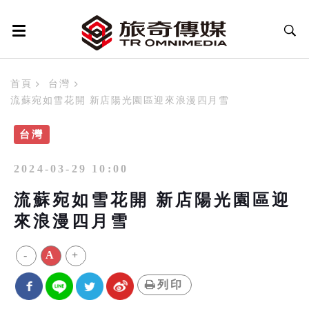
首頁
台灣
流蘇宛如雪花開 新店陽光園區迎來浪漫四月雪
台灣
2024-03-29 10:00
流蘇宛如雪花開 新店陽光園區迎
來浪漫四月雪
-
A
+
列印