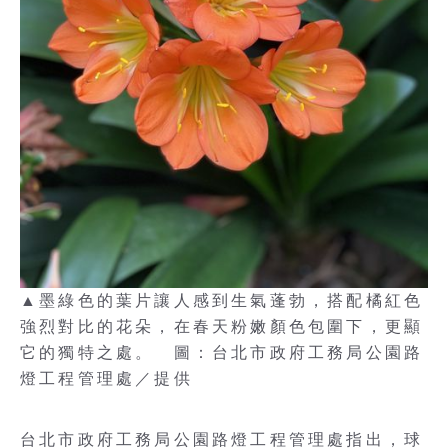
▲墨綠色的葉片讓人感到生氣蓬勃，搭配橘紅色
強烈對比的花朵，在春天粉嫩顏色包圍下，更顯
它的獨特之處。 圖：台北市政府工務局公園路
燈工程管理處／提供
台北市政府工務局公園路燈工程管理處指出，球