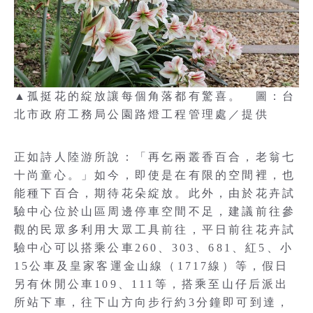
▲孤挺花的綻放讓每個角落都有驚喜。 圖：台
北市政府工務局公園路燈工程管理處／提供
正如詩人陸游所說：「再乞兩叢香百合，老翁七
十尚童心。」如今，即使是在有限的空間裡，也
能種下百合，期待花朵綻放。此外，由於花卉試
驗中心位於山區周邊停車空間不足，建議前往參
觀的民眾多利用大眾工具前往，平日前往花卉試
驗中心可以搭乘公車260、303、681、紅5、小
15公車及皇家客運金山線（1717線）等，假日
另有休閒公車109、111等，搭乘至山仔后派出
所站下車，往下山方向步行約3分鐘即可到達，