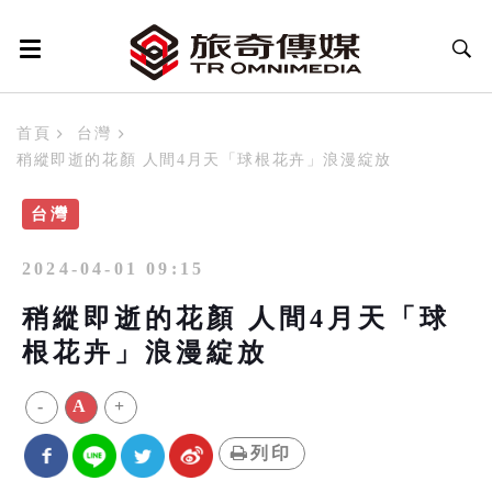
首頁
台灣
稍縱即逝的花顏 人間4月天「球根花卉」浪漫綻放
台灣
2024-04-01 09:15
稍縱即逝的花顏 人間4月天「球
根花卉」浪漫綻放
-
A
+
列印