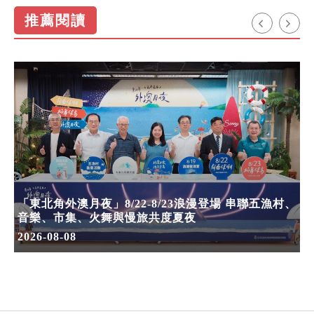
推薦閱讀
「東北角外澳月夜」8/22-8/23浪漫登場 串聯五漁村、
音樂、市集、火舞與慢旅共度夏夜
2026-08-08