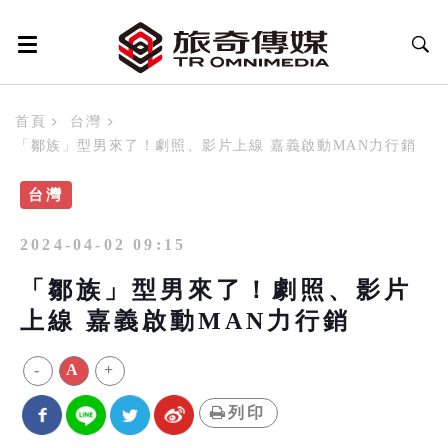
首頁
台灣
「鄒族」型男來了！劇照、影片上線 嘉義啟動MAN力行銷
台灣
2024-04-02 09:15
「鄒族」型男來了！劇照、影片
上線 嘉義啟動MAN力行銷
-
A
+
列印