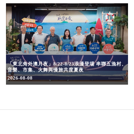
「東北角外澳月夜」8/22-8/23浪漫登場 串聯五漁村、
音樂、市集、火舞與慢旅共度夏夜
2026-08-08