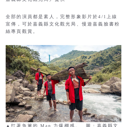
全部的演員都是素人，完整形象影片於4/1上線
宣傳，可於嘉義縣文化觀光局、慢遊嘉義臉書粉
絲專頁觀賞。
▲扛著魚簍的 Man 力爆棚感。 圖：嘉義縣文