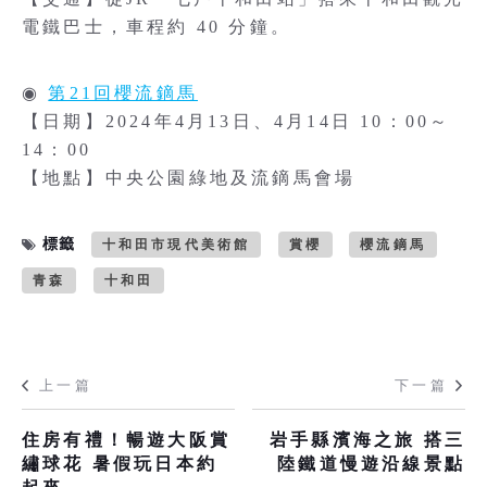
電鐵巴士，車程約 40 分鐘。
◉
第21回櫻流鏑馬
【日期】2024年4月13日、4月14日 10：00～
14：00
【地點】中央公園綠地及流鏑馬會場
標籤
十和田市現代美術館
賞櫻
櫻流鏑馬
青森
十和田
上一篇
下一篇
住房有禮！暢遊大阪賞
岩手縣濱海之旅 搭三
繡球花 暑假玩日本約
陸鐵道慢遊沿線景點