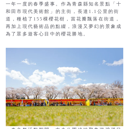
一年一度的春季盛事。作為青森縣知名景點「十
和田市現代美術館」的主街，長達1.1公里的街
道，種植了155棵櫻花樹，當花瓣飄落在街道，
再加上現代藝術品的點綴，浪漫又夢幻的景象成
為了眾多遊客心目中的櫻花勝地。