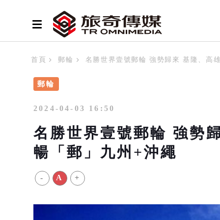
首頁
郵輪
名勝世界壹號郵輪 強勢歸來 基隆、高
郵輪
2024-04-03 16:50
名勝世界壹號郵輪 強勢歸
暢「郵」九州+沖繩
-
A
+