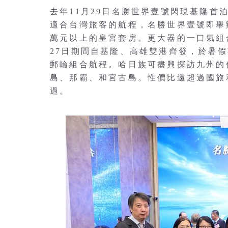
去年11月29日名勝世界壹號閃現基隆
適合台灣旅客的航程，名勝世界壹號即舉
萬元以上的皇宮套房。更大器的一口氣組合
27日期間自基隆、高雄雙港齊發，於暑假
郵輪組合航程。哈日族可盡興探訪九州的
島、那霸、和宮古島。性價比遠超過國旅
過。