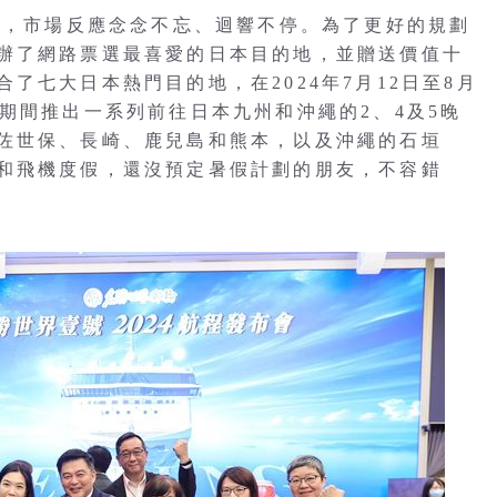
首泊，市場反應念念不忘、迴響不停。為了更好的規劃
辦了網路票選最喜愛的日本目的地，並贈送價值十
了七大日本熱門目的地，在2024年7月12日至8月
期間推出一系列前往日本九州和沖繩的2、4及5晚
佐世保、長崎、鹿兒島和熊本，以及沖繩的石垣
和飛機度假，還沒預定暑假計劃的朋友，不容錯