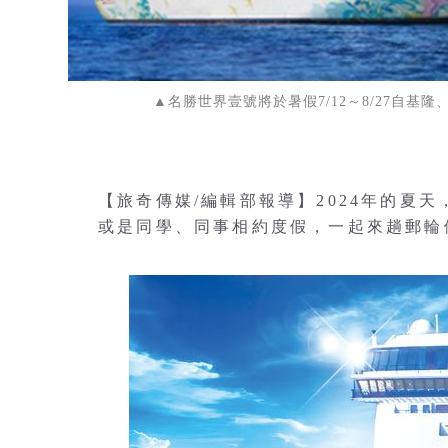
▲名勝世界壹號將於暑假7/12～8/27自
【旅奇傳媒/編輯部報導】2024年的夏
或是同學、同事相約度假，一起來趟郵輪