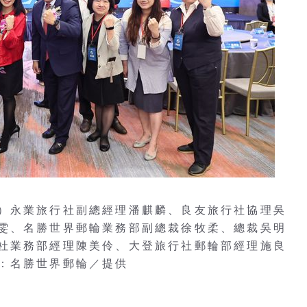
）永業旅行社副總經理潘麒麟、良友旅行社協理吳
雯、名勝世界郵輪業務部副總裁徐牧柔、總裁吳明
社業務部經理陳美伶、大登旅行社郵輪部經理施良
：名勝世界郵輪／提供