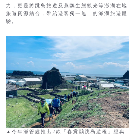
力，更是將跳島旅遊及燕鷗生態觀光等澎湖在地
旅遊資源結合，帶給遊客獨一無二的澎湖旅遊體
驗。
▲今年澎管處推出2款「春賞鷗跳島遊程」經典