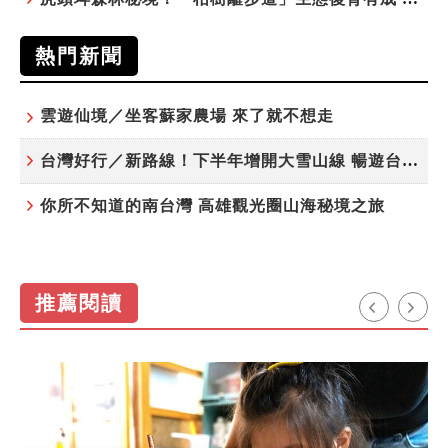
熱門新聞
雲遊仙境／坐客蘇家農場 來了就不想走
台灣好行／新路線！下半年增開大雪山線 暢遊台中更便利
你所不知道的南台灣 高雄觀光圈山海秘境之旅
推薦閱讀