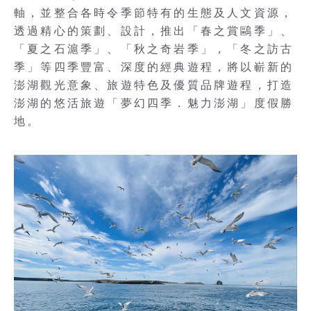
軸，並整合各時令季節特有的生態及人文資源，
透過精心的策劃、設計，推出「春之賞鷗季」、
「夏之石滬季」、「秋之奇岩季」，「冬之訪古
季」等四季豐富、深度的經典遊程，將以嶄新的
澎湖觀光意象、旅遊特色及優質品牌遊程，打造
澎湖的悠活旅遊「夢幻四季．魅力澎湖」度假勝
地。