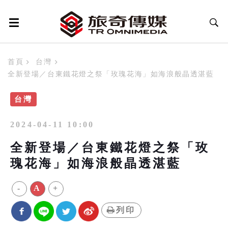
首頁
台灣
全新登場／台東鐵花燈之祭「玫瑰花海」如海浪般晶透湛藍
台灣
2024-04-11 10:00
全新登場／台東鐵花燈之祭「玫
瑰花海」如海浪般晶透湛藍
-
A
+
列印