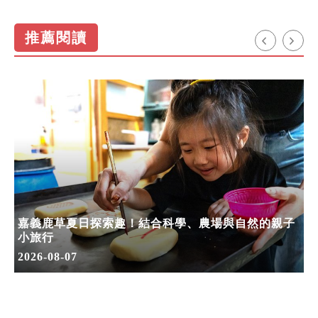
推薦閱讀
嘉義鹿草夏日探索趣！結合科學、農場與自然的親子
小旅行
2026-08-07