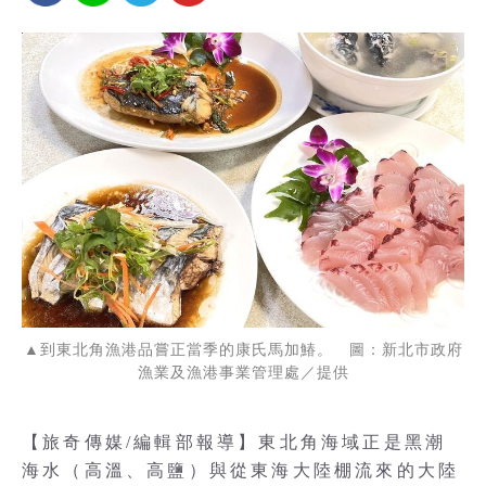
▲到東北角漁港品嘗正當季的康氏馬加鰆。 圖：新北市政府
漁業及漁港事業管理處／提供
【旅奇傳媒/編輯部報導】東北角海域正是黑潮
海水（高溫、高鹽）與從東海大陸棚流來的大陸