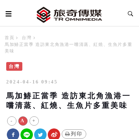
首頁
台灣
馬加鰆正當季 造訪東北角漁港一嚐清蒸、紅燒、生魚片多重
美味
台灣
2024-04-16 09:45
馬加鰆正當季 造訪東北角漁港一
嚐清蒸、紅燒、生魚片多重美味
-
A
+
列印