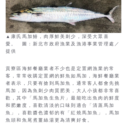
▲康氏馬加鰆，肉厚鮮美刺少，深受大眾喜
愛。 圖：新北市政府漁業及漁港事業管理處／
提供
貢寮區海鮮餐廳業者不少也是定置網漁業的常
客，常常收購定置網的鮮魚如馬加，海鮮餐廳業
者表示，只要有搶到馬加魚，通常客人都會先挑
馬加，因為魚刺少肉質肥美，大人小孩都非常喜
歡，其中「馬加魚生魚片」最能吃出魚肉的鮮度
和肥嫩度，喜歡清淡的口味則適合「清蒸馬加
魚」，喜歡醬色濃郁的有「紅燒馬加魚」，馬加
魚頭和魚尾煮薑絲湯更為清爽好食。