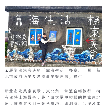
▲馬崗漁港旁邊的「靠海生活」餐廳。 圖：新
北市政府漁業及漁港事業管理處／提供
新北市漁業處表示，東北角非常適合輕旅行，擁
有獨特山海景色，為了讓大眾更輕鬆的探索東北
角，推薦遊客到三貂角燈塔、龍洞灣、卯澳及馬