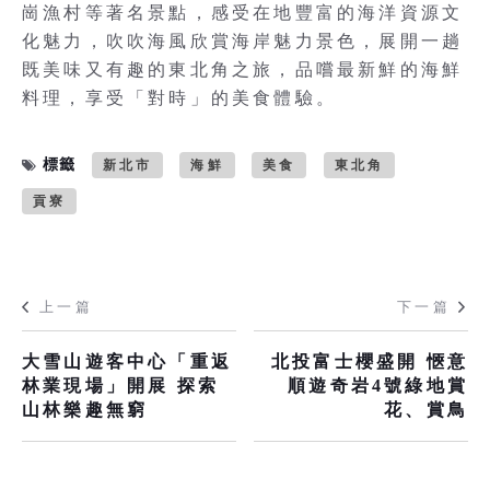
崗漁村等著名景點，感受在地豐富的海洋資源文
化魅力，吹吹海風欣賞海岸魅力景色，展開一趟
既美味又有趣的東北角之旅，品嚐最新鮮的海鮮
料理，享受「對時」的美食體驗。
標籤
新北市
海鮮
美食
東北角
貢寮
上一篇
下一篇
大雪山遊客中心「重返
北投富士櫻盛開 愜意
林業現場」開展 探索
順遊奇岩4號綠地賞
山林樂趣無窮
花、賞鳥