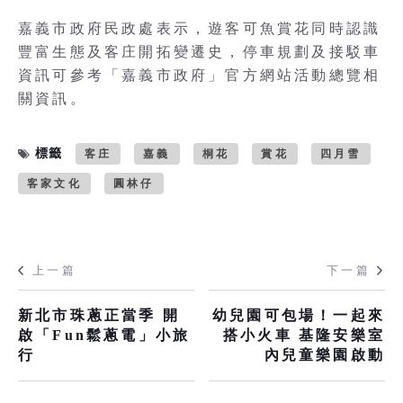
嘉義市政府民政處表示，遊客可魚賞花同時認識
豐富生態及客庄開拓變遷史，停車規劃及接駁車
資訊可參考「嘉義市政府」官方網站活動總覽相
關資訊。
標籤
客庄
嘉義
桐花
賞花
四月雪
客家文化
圓林仔
上一篇
下一篇
新北市珠蔥正當季 開
幼兒園可包場！一起來
啟「Fun鬆蔥電」小旅
搭小火車 基隆安樂室
行
內兒童樂園啟動