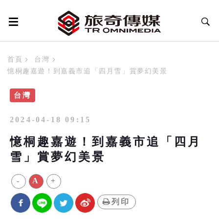
首頁
台灣
憶桐趣嘉遊！到嘉義市追「四月雪」賞夢幻美景
台灣
2024-04-18 09:15
憶桐趣嘉遊！到嘉義市追「四月
雪」賞夢幻美景
-
A
+
列印