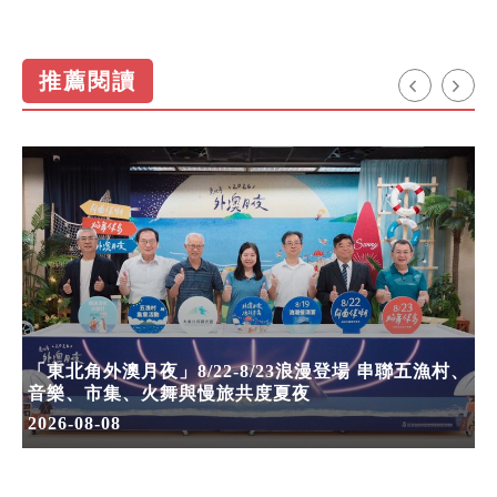
推薦閱讀
「東北角外澳月夜」8/22-8/23浪漫登場 串聯五漁村、
音樂、市集、火舞與慢旅共度夏夜
2026-08-08