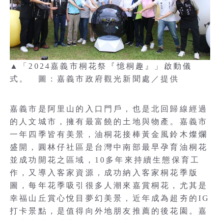
▲「2024嘉義市桐花祭『憶桐趣』」啟動儀
式。 圖：嘉義市政府觀光新聞處／提供
嘉義市是阿里山的入口門戶，也是北回歸線經過
的人文城市，擁有最富饒的土地與物產。嘉義市
一年四季皆有美景，油桐花接棒黃金風鈴木燦爛
盛開，圓林仔社區是台灣中南部最早孕育油桐花
並成功開花之區域，10多年來持續生態保育工
作，又導入客家資源，成功納入客家桐花季版
圖，每年花季吸引很多人潮來嘉賞桐花，尤其是
幸福山丘賞心悅目夢幻美景，近年成為超夯的IG
打卡景點，是值得向外地朋友推薦的後花園。嘉