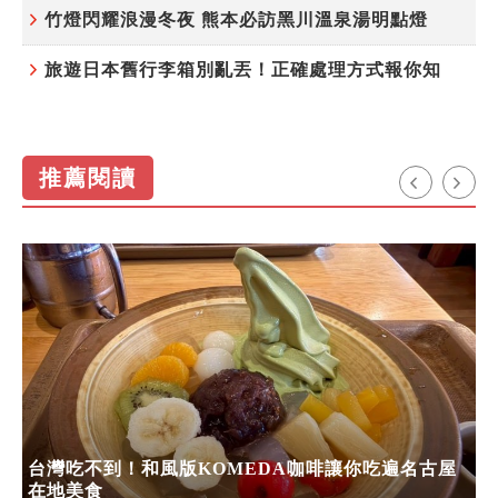
竹燈閃耀浪漫冬夜 熊本必訪黑川溫泉湯明點燈
旅遊日本舊行李箱別亂丟！正確處理方式報你知
推薦閱讀
台灣吃不到！和風版KOMEDA咖啡讓你吃遍名古屋
在地美食