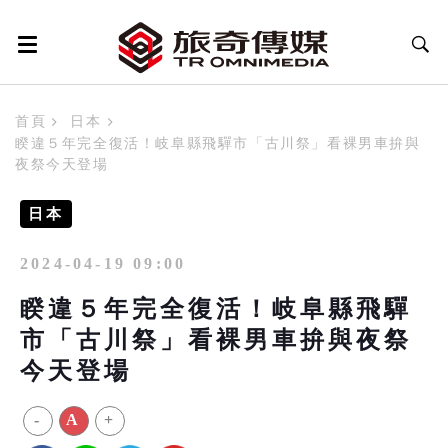
首頁
日本
睽違５年完全復活！岐阜縣飛驒市「古川祭」看裸男車拚與
夜祭今天登場
日本
2024-04-19 09:00
睽違５年完全復活！岐阜縣飛驒
市「古川祭」看裸男車拚與夜祭
今天登場
-
A
+