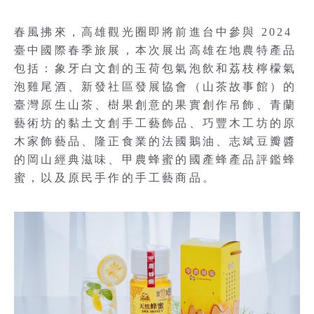
春風拂來，高雄觀光圈即將前進台中參與 2024
臺中國際春季旅展，本次展出高雄在地農特產品
包括：象牙白文創的玉荷包氣泡飲和荔枝檸檬氣
泡雞尾酒、新發社區發展協會（山茶故事館）的
臺灣原生山茶、樹果創意的果實創作吊飾、青蘭
藝術坊的黏土文創手工藝飾品、巧豐木工坊的原
木家飾藝品、隆正食業的法國鵝油、志斌豆瓣醬
的岡山經典滋味、甲農蜂蜜的國產蜂產品評鑑蜂
蜜，以及原民手作的手工藝商品。