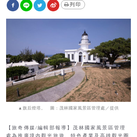
列印
▲旗后燈塔。 圖：茂林國家風景區管理處／提供
【旅奇傳媒/編輯部報導】茂林國家風景區管理
處為推廣境內觀光旅遊、特色產業及高雄觀光圈