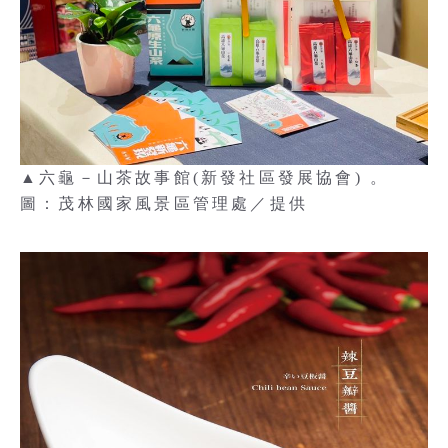
▲六龜－山茶故事館(新發社區發展協會) 。
圖：茂林國家風景區管理處／提供