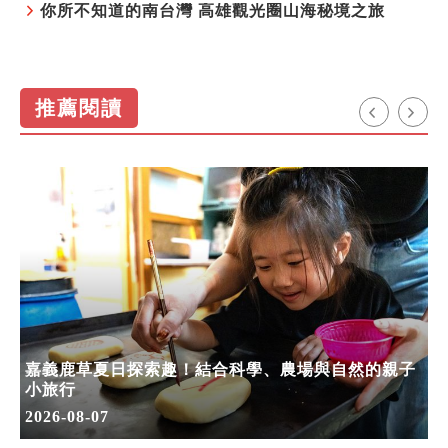
你所不知道的南台灣 高雄觀光圈山海秘境之旅
推薦閱讀
嘉義鹿草夏日探索趣！結合科學、農場與自然的親子
小旅行
2026-08-07