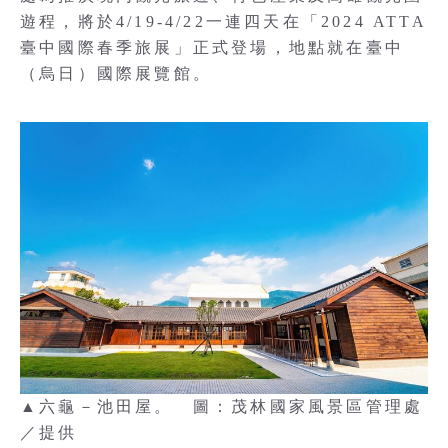
遊程，將於4/19-4/22一連四天在「2024 ATTA
臺中國際春季旅展」正式登場，地點就在臺中
（烏日）國際展覽館。
▲六龜－池田屋。 圖：茂林國家風景區管理處
／提供