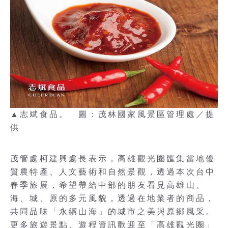
▲志斌食品。 圖：茂林國家風景區管理處／提
供
茂管處柯建興處長表示，高雄觀光圈匯集當地優
質農特產、人文藝術和自然景觀，透過本次台中
春季旅展，希望帶給中部的朋友看見高雄山、
海、城、原的多元風貌，透過在地業者的商品，
共同品味「永續山海」的城市之美與原鄉風采。
更多旅遊景點、遊程資訊歡迎至「高雄觀光圈」