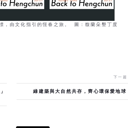
標，由文化指引的恆春之旅。 圖：馥蘭朵墾丁度
下一篇
生」
綠建築與大自然共存，齊心環保愛地球