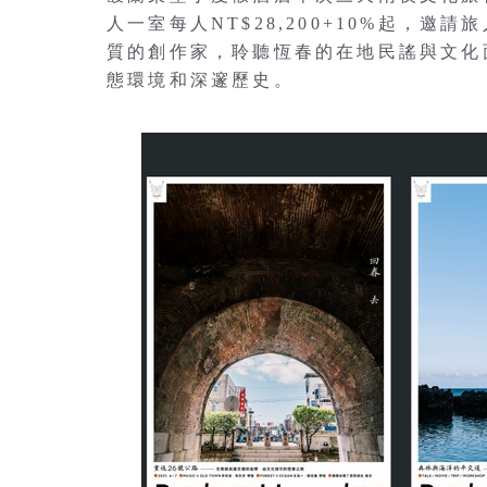
人一室每人NT$28,200+10%起，
質的創作家，聆聽恆春的在地民謠與文化
態環境和深邃歷史。