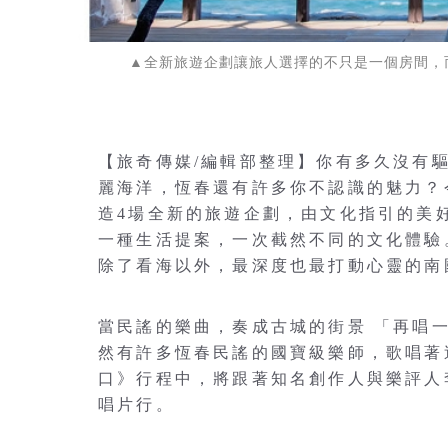
▲全新旅遊企劃讓旅人選擇的不只是一個房間，
【旅奇傳媒/編輯部整理】你有多久沒有
麗海洋，恆春還有許多你不認識的魅力？
造4場全新的旅遊企劃，由文化指引的美
一種生活提案，一次截然不同的文化體驗。從
除了看海以外，最深度也最打動心靈的南
當民謠的樂曲，奏成古城的街景 「再唱
然有許多恆春民謠的國寶級樂師，歌唱著
口》行程中，將跟著知名創作人與樂評人
唱片行。