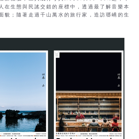
邀請旅人在生態與民謠交錯的座標中，透過最了解音樂本
面貌；隨著走過千山萬水的旅行家，造訪瑯嶠的生