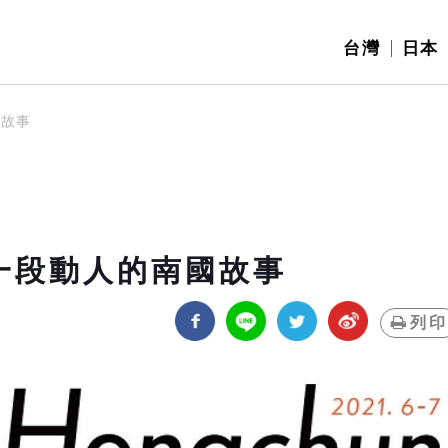
台灣
日本
國故事
寫一段動人的南國故事
列印