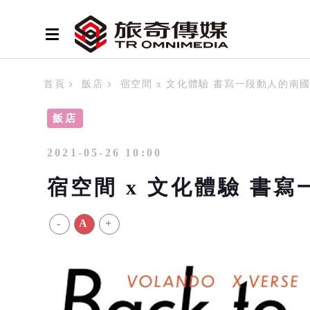
首頁
飯店
宿空間 x 文化體驗 書寫一段動人的南
飯店
2021-05-26 10:00
宿空間 x 文化體驗 書
-
A
+