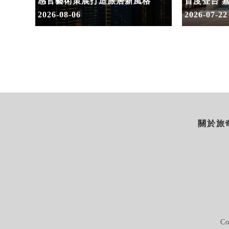
感官藝術策展打造旅居新風格
首度登台 
2026-08-06
2026-07-22
關於旅奇
Co