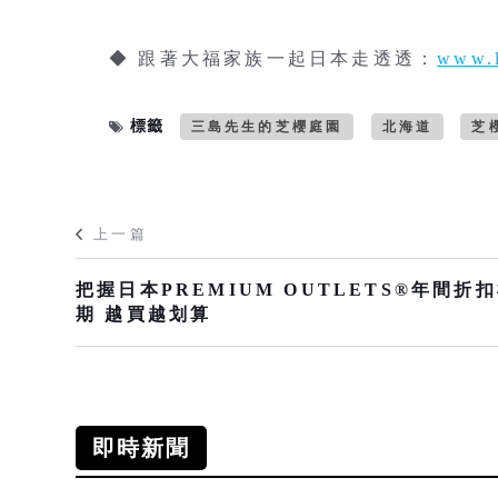
◆ 跟著大福家族一起日本走透透：
www.l
標籤
三島先生的芝櫻庭園
北海道
芝
上一篇
把握日本PREMIUM OUTLETS®年間折
期 越買越划算
即時新聞