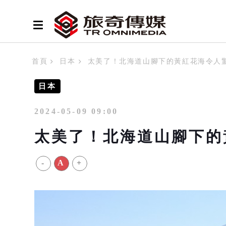
首頁
日本
太美了！北海道山腳下的黃紅花海令人
日本
2024-05-09 09:00
太美了！北海道山腳下的
-
A
+