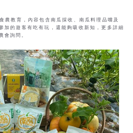
理食農教育，內容包含南瓜採收、南瓜料理品嚐及
讓參加的遊客有吃有玩，還能夠吸收新知，更多詳細
農會詢問。