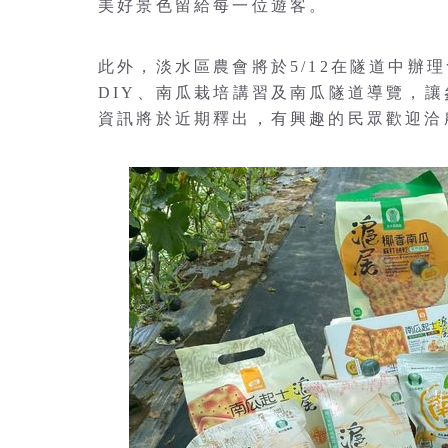
美好景色留給每一位遊客。
此外，淡水區農會將於5/12在隧道中辦
DIY、南瓜栽培講習及南瓜隧道導覽，
資訊將於近期釋出，有興趣的民眾歡迎洽