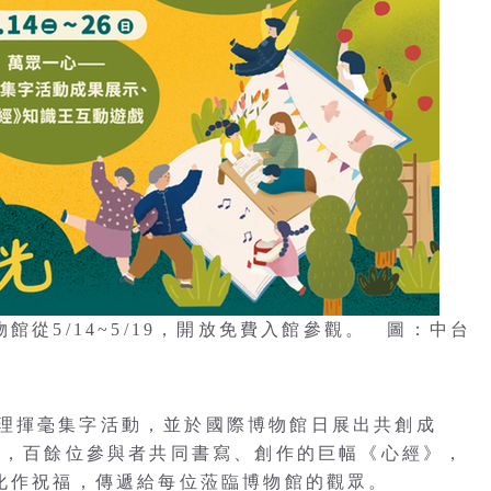
館從5/14~5/19，開放免費入館參觀。 圖：中台
理揮毫集字活動，並於國際博物館日展出共創成
動中，百餘位參與者共同書寫、創作的巨幅《心經》，
量化作祝福，傳遞給每位蒞臨博物館的觀眾。