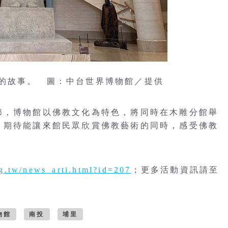
的故事。 圖：中台世界博物館／提供
節，博物館以佛教文化為特色，將同時在木雕分館舉
，期待能讓來館民眾欣賞佛教藝術的同時，感受佛教
g.tw/news_arti.html?id=207
；更多活動資訊請至
物館
南投
埔里