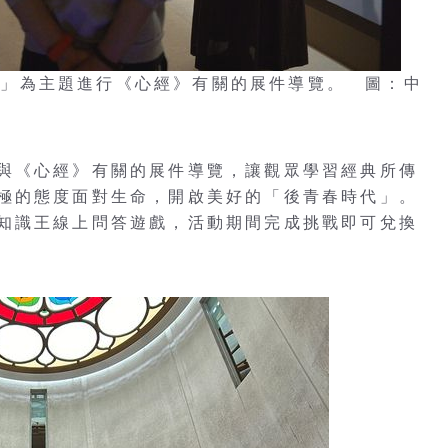
齡保健」為主題進行《心經》有關的展件導覽。 圖：中
與《心經》有關的展件導覽，讓觀眾學習經典所傳
極的態度面對生命，開啟美好的「後青春時代」。
知識王線上問答遊戲，活動期間完成挑戰即可兌換