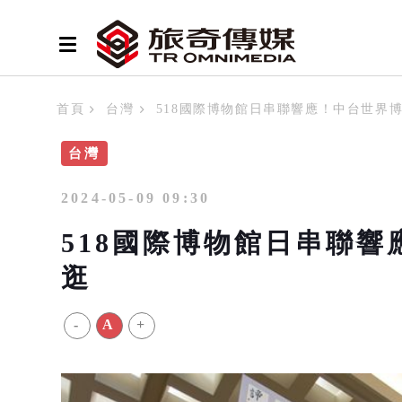
首頁
台灣
518國際博物館日串聯響應！中台世界
台灣
2024-05-09 09:30
518國際博物館日串聯
逛
-
A
+