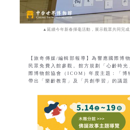
▲延續今年新春揮毫活動，展示觀眾共同完成
【旅奇傳媒/編輯部報導】為響應國際博物館
民眾免費入館參觀。館方規劃「心齡時光」（
際博物館協會（ICOM）年度主題：「
帶出「樂齡教育」及「共創學習」的議題