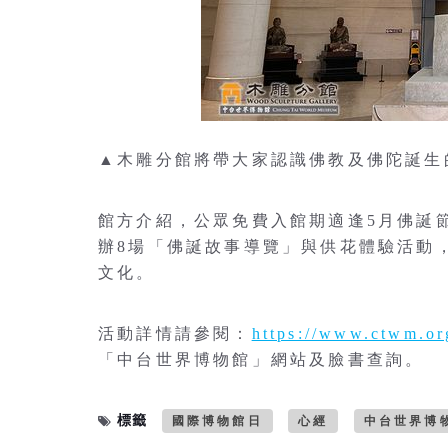
▲木雕分館將帶大家認識佛教及佛陀誕生
館方介紹，公眾免費入館期適逢5月佛誕
辦8場「佛誕故事導覽」與供花體驗活動
文化。
活動詳情請參閱：
https://www.ctwm.or
「中台世界博物館」網站及臉書查詢。
標籤
國際博物館日
心經
中台世界博