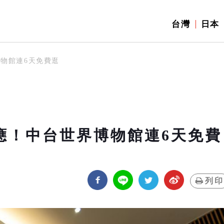
台灣
日本
博物館連6天免費逛
響應！中台世界博物館連6天免費
列印