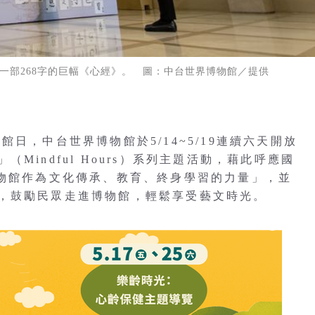
一部268字的巨幅《心經》。 圖：中台世界博物館／提供
日，中台世界博物館於5/14~5/19連續六天開放
Mindful Hours）系列主題活動，藉此呼應國
博物館作為文化傳承、教育、終身學習的力量」，並
，鼓勵民眾走進博物館，輕鬆享受藝文時光。