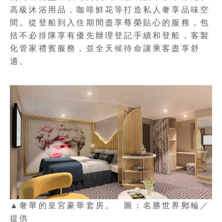
高級沐浴用品，咖啡鮮花等打造私人奢享品味空
間。從登船到入住期間盡享尊榮貼心的服務，包
括不必排隊享有優先辦理登記手續和登船，客製
化管家禮賓服務，並全天候待命讓乘客盡享舒
適。
▲奢華的皇宮豪華套房。 圖：名勝世界郵輪／
提供