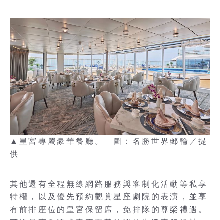
▲皇宮專屬豪華餐廳。 圖：名勝世界郵輪／提
供
其他還有全程無線網路服務與客制化活動等私享
特權，以及優先預約觀賞星座劇院的表演，並享
有前排座位的皇宮保留席，免排隊的尊榮禮遇。