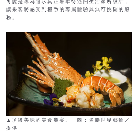
可說是專為追求真正奢華待遇的生活家所設計，
讓乘客將感受到極致的專屬體驗與無可挑剔的服
務。
▲頂級美味的美食饗宴。 圖：名勝世界郵輪／
提供