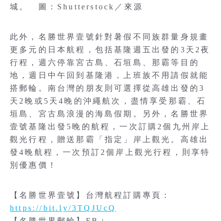
城。 圖：Shutterstock／來源
此外，名勝世界壹號針對暑假不同族群量身規畫
更多元的日本航程，包括基隆週五出發的3天2夜
行程，週六停靠宮古島、石垣島、那霸等目的
地，週日中午回到基隆港，上班族不用請假就能
搭郵輪。南台灣的朋友則可選擇從高雄出發的3
天2晚或5天4晚的沖繩航次，盡情享受那霸、石
垣島、宮古島浪漫的海島假期。另外，名勝世界
壹號基隆出發5晚的航程，一次訂購2個九州岸上
觀光行程，贈送那霸「指定」岸上觀光。高雄出
發4晚航程，一次預訂2個岸上觀光行程，則享特
別優惠價！
【名勝世界壹號】台灣航程訂購專頁：
https://bit.ly/3TQJUcQ
【名勝世界郵輪】FB：