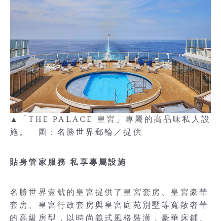
▲「THE PALACE 皇宮」專屬的高品味私人設
施。 圖：名勝世界郵輪／提供
貼身管家服務 私享專屬設施
名勝世界壹號的皇宮提供了皇宮套房、皇宮豪華
套房、皇宮行政套房與皇宮庭苑別墅等寬敞奢華
的高級房型，以時尚義式風格裝潢，豪華床鋪、