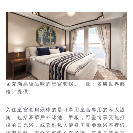
▲充滿高級品味的皇宮套房。 圖：名勝世界郵
輪／提供
入住皇宮套房最棒的是可享用皇宮專用的私人設
施，包括豪華戶外泳池、甲板，可盡情享受無打
擾的日光浴，或著到私人健身房和桑拿浴室裡鍛
煉與放鬆。美食當然也不遑多讓，有專享的皇宮