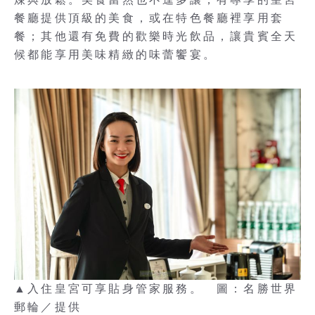
餐廳提供頂級的美食，或在特色餐廳裡享用套
餐；其他還有免費的歡樂時光飲品，讓貴賓全天
候都能享用美味精緻的味蕾饗宴。
▲入住皇宮可享貼身管家服務。 圖：名勝世界
郵輪／提供