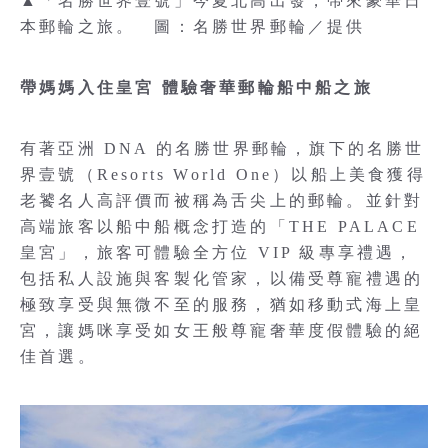
▲「名勝世界壹號」今夏北高出發，帶來豪華日
本郵輪之旅。 圖：名勝世界郵輪／提供
帶媽媽入住皇宮 體驗奢華郵輪船中船之旅
有著亞洲 DNA 的名勝世界郵輪，旗下的名勝世
界壹號（Resorts World One）以船上美食獲得
老饕名人高評價而被稱為舌尖上的郵輪。並針對
高端旅客以船中船概念打造的「THE PALACE
皇宮」，旅客可體驗全方位 VIP 級專享禮遇，
包括私人設施與客製化管家，以備受尊寵禮遇的
極致享受與無微不至的服務，猶如移動式海上皇
宮，讓媽咪享受如女王般尊寵奢華度假體驗的絕
佳首選。