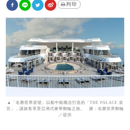
列印
▲「名勝世界壹號」以船中船概念打造的「THE PALACE 皇
宮」，讓旅客享受亞洲式奢華郵輪之旅。 圖：名勝世界郵輪
／提供