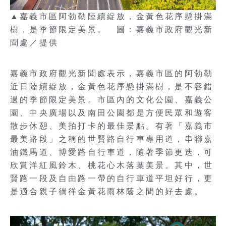
▲嘉義市區阿勃勒陸續綻放，金黃色花序懸掛滿
樹，是季節限定美景。 圖：嘉義市政府觀光新
聞處／提供
嘉義市政府觀光新聞處表示，嘉義市區的阿勃勒
近日陸續綻放，金黃色花序懸掛滿樹，是不容錯
過的季節限定美景。市區內的文化公園、嘉義公
園、中央廣場以及南田公園都是方便民眾和遊客
散步休憩、美拍打卡的最佳景點。有著「嘉義市
最美路段」之稱的世賢路自行車專用道，串聯嘉
油鐵馬道、博愛路自行車道，隨著季節更迭，可
欣賞洋紅風鈴木、桃花心木落葉美景。其中，世
賢路一段及自由路一帶的自行車道平坦好行，更
是適合親子徜徉金黃花雨林蔭之間的好去處。