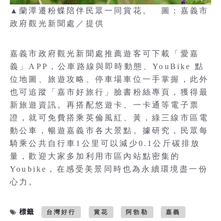
▲蘭潭遷粉蝶陪伴民眾一同賞花。 圖：嘉義市
政府觀光新聞處／提供
嘉義市政府觀光新聞處推薦遊客可下載「愛嘉
義」APP，公車路線與即時動態、YouBike 點
位地圖、旅遊攻略、停車場車位一手掌握，此外
也可追蹤「嘉市好旅行」臉書粉絲專頁，獲得最
新旅遊資訊。再搭配悠遊卡、一卡通等電子票
證，就可免費搭乘英倫風紅、黃，綠三線市區電
動公車，暢遊嘉義市各大景點。據研究，民眾每
騎乘公共自行車1公里可以減少0.1公斤碳排放
量，歡迎大家多加利用市區內站點密集的
Youbike，在感受美景同時也為永續環境盡一份
心力。
標籤
台灣好行
賞花
阿勃勒
嘉義