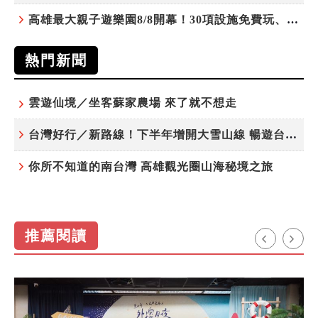
高雄最大親子遊樂園8/8開幕！30項設施免費玩、YOYO家族嗨翻暑假
熱門新聞
雲遊仙境／坐客蘇家農場 來了就不想走
台灣好行／新路線！下半年增開大雪山線 暢遊台中更便利
你所不知道的南台灣 高雄觀光圈山海秘境之旅
推薦閱讀