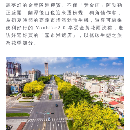
麗夢幻的金黃隧道迎賓。不僅「黃金雨」阿勃勒
正盛開，蘭潭後山也迎來遷粉蝶、獨角仙作客，
為初夏時節的嘉義市增添勃勃生機，遊客可騎乘
便利好行的 Youbike2.0 享受金黃花雨洗禮，走
訪好逛好買的「嘉市潮選店」，以低碳生態之旅
為花季加分。