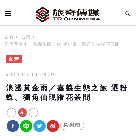
首頁
台灣
浪漫黃金雨／嘉義生態之旅 遷粉蝶、獨角仙現蹤花叢間
台灣
2024-05-13 09:30
浪漫黃金雨／嘉義生態之旅 遷粉
蝶、獨角仙現蹤花叢間
-
A
+
列印