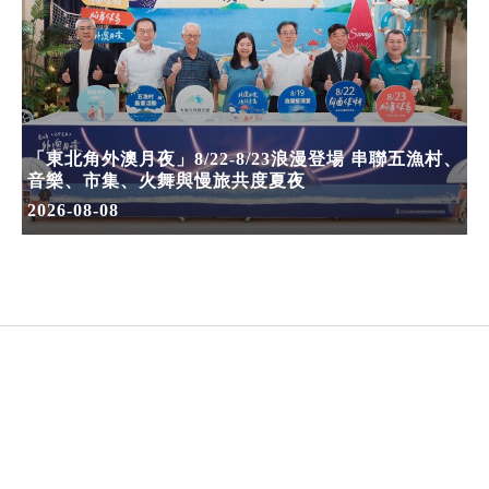
「東北角外澳月夜」8/22-8/23浪漫登場 串聯五漁村、
音樂、市集、火舞與慢旅共度夏夜
2026-08-08