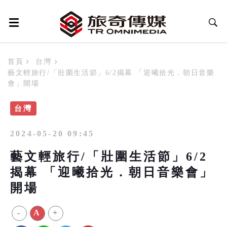
首頁
台灣
藝文輕旅行/「壯圍生活節」6/2揭幕 「迎曦拾光．朝日音樂
會」開場
台灣
2024-05-20 09:45
藝文輕旅行/「壯圍生活節」6/2
揭幕 「迎曦拾光．朝日音樂會」
開場
-
A
+