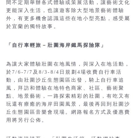
間不定期舉辦各式體驗或策展活動，讓藝術文化
更能深入生活，也讓遊客除大型地景藝術體驗
外，有更多機會認識這些在地小型亮點，感受屬
於宜蘭的獨特故事。
「自行車輕旅－壯圍海岸鐵馬探險隊」
為讓大家體驗壯圍在地風情，與深入在地活動，
於7/6-7/7及8/3-8/4日規劃4場收費自行車活
動，由壯圍沙丘生態園區出發，騎上自行車追
風，拜訪和體驗在地特色商家、社區、藝術聚
點、地景藝術，一路探索精彩的壯圍，有吃又有
玩還有療癒的海岸田園風景，最後再回到壯圍沙
丘生態園區音樂會現場。網路報名方式及優惠費
用將另行公佈。