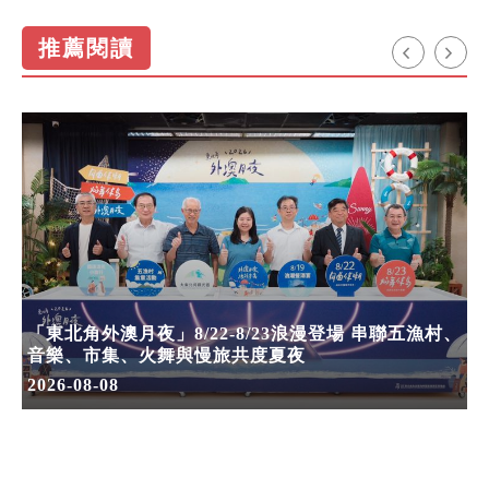
推薦閱讀
「東北角外澳月夜」8/22-8/23浪漫登場 串聯五漁村、
音樂、市集、火舞與慢旅共度夏夜
2026-08-08