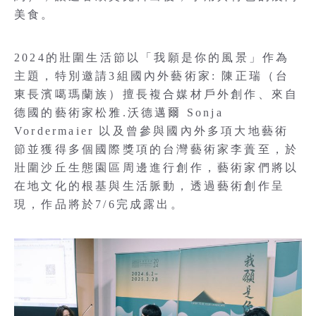
美食。
2024的壯圍生活節以「我願是你的風景」作為
主題，特別邀請3組國內外藝術家: 陳正瑞（台
東長濱噶瑪蘭族）擅長複合媒材戶外創作、來自
德國的藝術家松雅.沃德邁爾 Sonja
Vordermaier 以及曾參與國內外多項大地藝術
節並獲得多個國際獎項的台灣藝術家李蕢至，於
壯圍沙丘生態園區周邊進行創作，藝術家們將以
在地文化的根基與生活脈動，透過藝術創作呈
現，作品將於7/6完成露出。