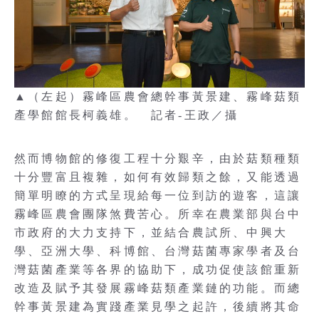
▲（左起）霧峰區農會總幹事黃景建、霧峰菇類
產學館館長柯義雄。 記者-王政／攝
然而博物館的修復工程十分艱辛，由於菇類種類
十分豐富且複雜，如何有效歸類之餘，又能透過
簡單明瞭的方式呈現給每一位到訪的遊客，這讓
霧峰區農會團隊煞費苦心。所幸在農業部與台中
市政府的大力支持下，並結合農試所、中興大
學、亞洲大學、科博館、台灣菇菌專家學者及台
灣菇菌產業等各界的協助下，成功促使該館重新
改造及賦予其發展霧峰菇類產業鏈的功能。而總
幹事黃景建為實踐產業見學之起許，後續將其命