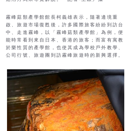
霧峰菇類產學館館長柯義雄表示，隨著邊境重
啟、旅遊市場復甦後，許多國際旅客紛紛到訪台
中、走進霧峰，以「霧峰菇類產學館」為例，便
能時常看到來自日本、香港的旅客；而富有寓教
於樂性質的產學館，也使其成為學校戶外教學、
公司行號、旅遊團到訪霧峰旅遊時的新興選擇。