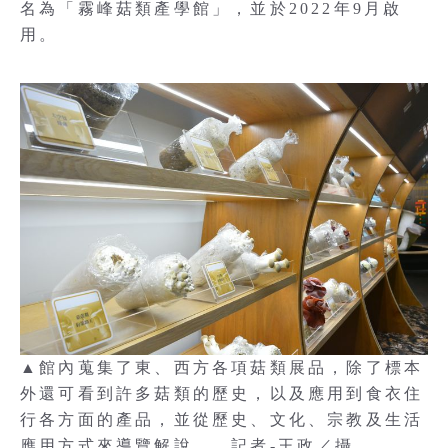
名為「霧峰菇類產學館」，並於2022年9月啟
用。
▲館內蒐集了東、西方各項菇類展品，除了標本
外還可看到許多菇類的歷史，以及應用到食衣住
行各方面的產品，並從歷史、文化、宗教及生活
應用方式來導覽解說。 記者-王政／攝