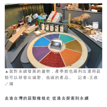
▲面對永續發展的趨勢，產學館也羅列出運用菇
類可以研發出減塑、低碳的產品。 記者-王政
／攝
走進台灣的菇類種植史 從過去探索到永續