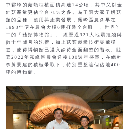
中霧峰的菇類種植面積高達14公頃，其中又以金
針菇產量更佔全台78%之多。為了讓大家了解菇
類的品種、應用與產業發展，霧峰區農會早在
1998年便在農會大樓6樓打造全台唯一、世界唯
二的「菇類博物館」。 經歷過921大地震摧殘與
數十年歲月的洗禮，加上菇類栽種技術突飛猛
進，使得博物館已邁入靜待全面翻整的階段。隨
著2022年霧峰區農會迎接100週年盛事，在總幹
事黃景建的積極爭取下，特別重整這個佔地400
坪的博物館。