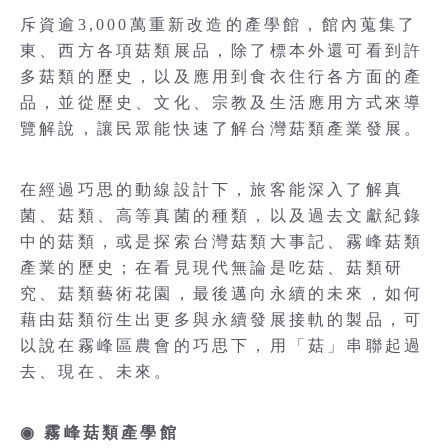
斥資逾3,000萬重新改造的產學館，館內蒐集了
東、西方各項菇類展品，除了標本外還可看到許
多菇類的歷史，以及應用到食衣住行各方面的產
品，並從歷史、文化、宗教及生活應用方式來導
覽解說，讓民眾能快速了解台灣菇類產業發展。
在經過巧思的動線設計下，旅客能深入了解真
菌、菇類、高等真菌的種類，以及過去文獻紀錄
中的菇類，或是探索台灣菇類大事記、霧峰菇類
產業的歷史；在看見現代無論是吃菇、菇類研
究、菇類藝術花園，最後邁向永續的未來，如何
藉由菇類衍生出更多與永續發展接軌的製品，可
以說在霧峰區農會的巧思下，用「菇」串聯起過
去、現在、未來。
◉ 霧峰菇類產學館