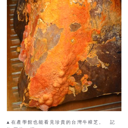
▲在產學館也能看見珍貴的台灣牛樟芝。 記