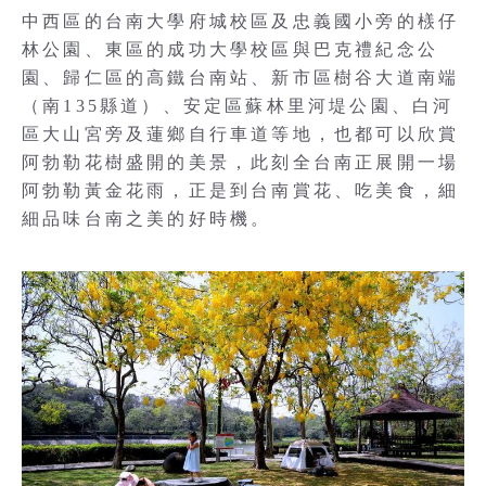
中西區的台南大學府城校區及忠義國小旁的檨仔
林公園、東區的成功大學校區與巴克禮紀念公
園、歸仁區的高鐵台南站、新市區樹谷大道南端
（南135縣道）、安定區蘇林里河堤公園、白河
區大山宮旁及蓮鄉自行車道等地，也都可以欣賞
阿勃勒花樹盛開的美景，此刻全台南正展開一場
阿勃勒黃金花雨，正是到台南賞花、吃美食，細
細品味台南之美的好時機。