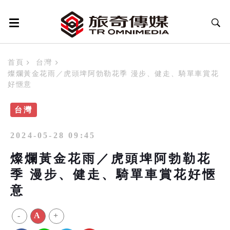
首頁
台灣
燦爛黃金花雨／虎頭埤阿勃勒花季 漫步、健走、騎單車賞花
好愜意
台灣
2024-05-28 09:45
燦爛黃金花雨／虎頭埤阿勃勒花
季 漫步、健走、騎單車賞花好愜
意
-
A
+