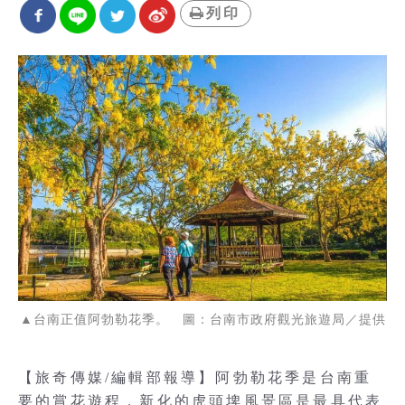
列印
▲台南正值阿勃勒花季。 圖：台南市政府觀光旅遊局／提供
【旅奇傳媒/編輯部報導】阿勃勒花季是台南重
要的賞花遊程，新化的虎頭埤風景區是最具代表