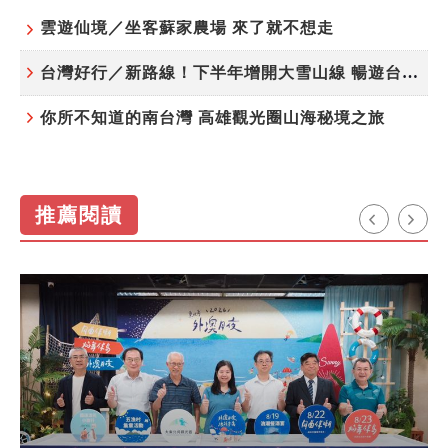
雲遊仙境／坐客蘇家農場 來了就不想走
台灣好行／新路線！下半年增開大雪山線 暢遊台中更便利
你所不知道的南台灣 高雄觀光圈山海秘境之旅
推薦閱讀