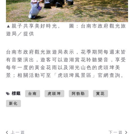
▲親子共享美好時光。 圖：台南市政府觀光旅
遊局／提供
台南市政府觀光旅遊局表示，花季期間每週末皆
有音樂演出，遊客可以遊湖賞花聆聽樂音，享受
每年一度的黃金花雨以及湖光山色的虎頭埤美
景；相關活動可至「虎頭埤風景區」官網查詢。
標籤
台南
虎頭埤
阿勃勒
賞花
新化
上一篇
下一篇