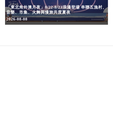
「東北角外澳月夜」8/22-8/23浪漫登場 串聯五漁村、
音樂、市集、火舞與慢旅共度夏夜
2026-08-08