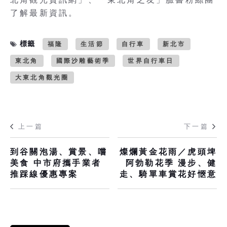
了解最新資訊。
標籤
福隆
生活節
自行車
新北市
東北角
國際沙雕藝術季
世界自行車日
大東北角觀光圈
上一篇
下一篇
到谷關泡湯、賞景、嚐
燦爛黃金花雨／虎頭埤
美食 中市府攜手業者
阿勃勒花季 漫步、健
推踩線優惠專案
走、騎單車賞花好愜意