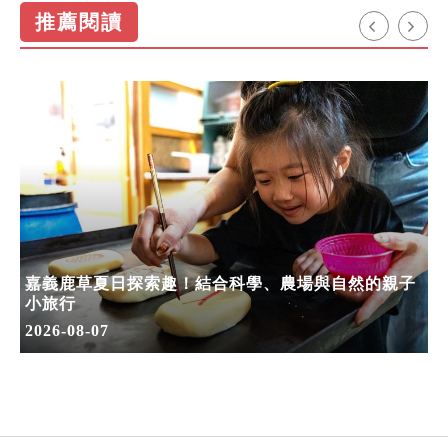
推薦閱讀
嘉義鹿草夏日探索趣！結合科學、農場與自然的親子
小旅行
2026-08-07