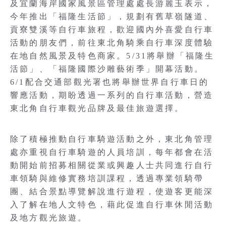
及宜蘭海岸國家風景區管理處處長游麗玉表示，
今年推出「福隆生活節」，規劃有舊草嶺隧道、
貢寮雙溪等自行車旅程，歡迎國內外喜愛自行車
活動的朋友們，前往東北角騎乘自行車深度體驗
在地自然風景及特色商家。5/31將舉辦「福隆生
活節」、「福隆國際沙雕藝術季」開幕活動。
6/1配合交通部觀光署也將舉辦世界自行車日的
響應活動，期盼透過一系列的自行車活動，營造
東北角自行車觀光品牌及最佳旅遊選擇。
除了積極推動自行車騎遊活動之外，東北角管理
處亦重視自行車騎遊的人員培訓，每年都會在活
動開始前招募相關從業或興趣人士共同進行自行
車領騎與維修實務培訓課程，透過專業領騎帶
團、結合景點導覽解說進行遊程，使遊客更能深
入了解在地人文特色，藉此促進自行車休閒活動
及地方觀光旅遊。