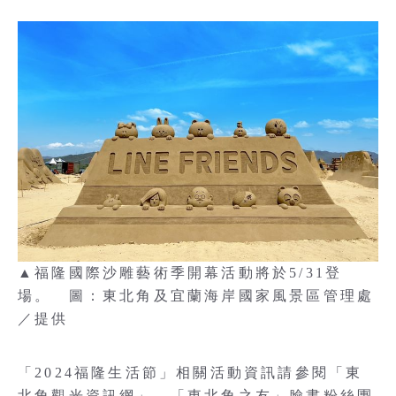
▲福隆國際沙雕藝術季開幕活動將於5/31登
場。 圖：東北角及宜蘭海岸國家風景區管理處
／提供
「2024福隆生活節」相關活動資訊請參閱「東
北角觀光資訊網」、「東北角之友」臉書粉絲團