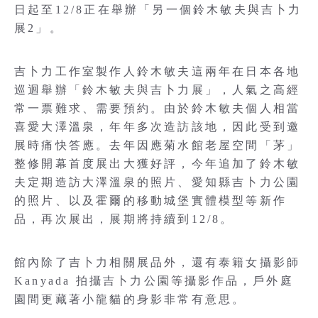
日起至12/8正在舉辦「另一個鈴木敏夫與吉卜力
展2」。
吉卜力工作室製作人鈴木敏夫這兩年在日本各地
巡迴舉辦「鈴木敏夫與吉卜力展」，人氣之高經
常一票難求、需要預約。由於鈴木敏夫個人相當
喜愛大澤溫泉，年年多次造訪該地，因此受到邀
展時痛快答應。去年因應菊水館老屋空間「茅」
整修開幕首度展出大獲好評，今年追加了鈴木敏
夫定期造訪大澤溫泉的照片、愛知縣吉卜力公園
的照片、以及霍爾的移動城堡實體模型等新作
品，再次展出，展期將持續到12/8。
館內除了吉卜力相關展品外，還有泰籍女攝影師
Kanyada 拍攝吉卜力公園等攝影作品，戶外庭
園間更藏著小龍貓的身影非常有意思。