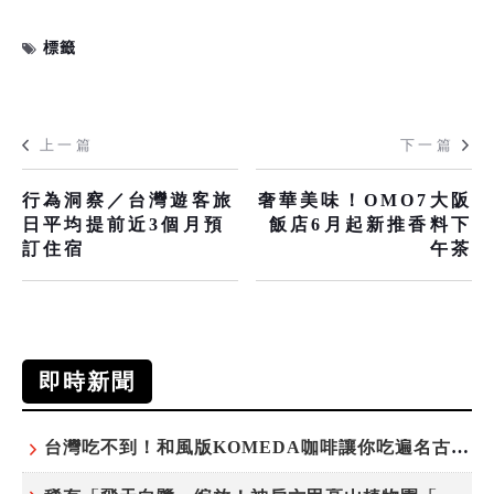
標籤
上一篇
下一篇
行為洞察／台灣遊客旅
奢華美味！OMO7大阪
日平均提前近3個月預
飯店6月起新推香料下
訂住宿
午茶
即時新聞
台灣吃不到！和風版KOMEDA咖啡讓你吃遍名古屋在地美食